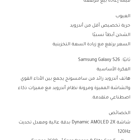
قيمة إعادة بيع مرتفعة
العيوب
حرية تخصيص أقل من أندرويد
الشحن أبطأ نسبيًا
السعر يرتفع مع زيادة السعة التخزينية
ثانيًا: Samsung Galaxy S26
الفكرة الأساسية
هاتف أندرويد رائد من سامسونج يجمع بين الأداء القوي
والشاشة المميزة ومرونة نظام أندرويد مع مميزات ذكاء
اصطناعي متقدمة.
الخصائص
شاشة Dynamic AMOLED 2X بدقة عالية ومعدل تحديث
120Hz