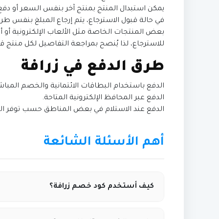
يمكن استبدال المنتج بمنتج آخر بنفس السعر أو دفع 
في حالة قبول الاسترجاع، يتم إرجاع المبلغ بنفس ط
بعض المنتجات الخاصة مثل الألعاب الإلكترونية أو
للاسترجاع، لذا يُنصح بمراجعة التفاصيل لكل منتج ق
طرق الدفع في زرافة
الدفع باستخدام البطاقات الائتمانية والخصم المباش
الدفع عبر المحافظ الإلكترونية المتاحة.
الدفع عند الاستلام في بعض المناطق حسب توفر ال
أهم الأسئلة الشائعة
كيف أستخدم كود خصم زرافة؟
انسخ الكود من موقع كوبونيلا، ثم ألصقه في خا