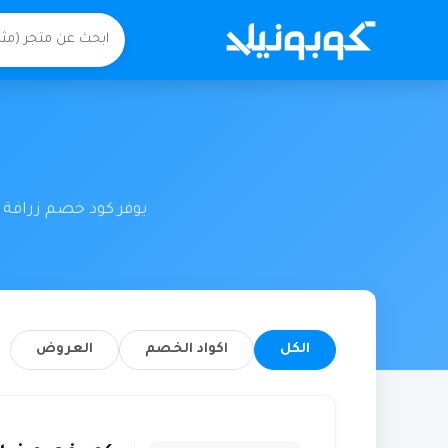
يوفر كود خصم زرافة 
الكل
اكواد الخصم
العروض