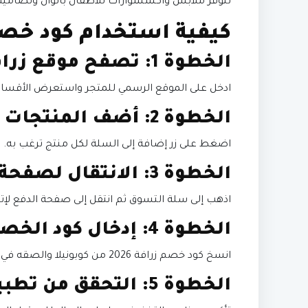
تتوفر ملابس وأكسسوارات للأطفال بألوان وتصاميم
كيفية استخدام كود خص
الخطوة 1: تصفح موقع زرافة
ادخل على الموقع الرسمي للمتجر واستعرض الأقسام ا
الخطوة 2: أضف المنتجات إلى سلة التسوق
اضغط على زر إضافة إلى السلة لكل منتج ترغب به.
الخطوة 3: الانتقال لصفحة الدفع
اذهب إلى سلة التسوق ثم انتقل إلى صفحة الدفع لإت
الخطوة 4: إدخال كود الخصم
انسخ كود خصم زرافة 2026 من كوبونيلا والصقه في خانة “كود الخصم” واضغط على تفعيل.
الخطوة 5: التحقق من تطبيق الخصم