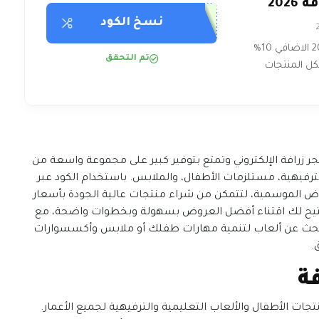
202
نسخ الكود
كود خصم زرافة 2026 الاضافي 10%
تم التحقق
20 عند التسوق من متجر زرافة الإلكتروني وتمتع بتوفير كبير على مجموعة واسعة من
لترفيهية، مستلزمات الأطفال، والملابس. باستخدام الكود عبر
 الموسمية، لتتمكن من شراء منتجات عالية الجودة بأسعار
تيح لك اقتناء أفضل العروض بسهولة وبخطوات واضحة، مع
حث عن ألعاب لتنمية مهارات طفلك أو ملابس وأكسسوارات
.
ة
 الأطفال والألعاب التعليمية والترفيهية لجميع الأعمار.