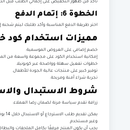
تأكد من ظهور التخفيض على إجمالي الطلب قبل الدفع
الخطوة 6: إتمام الدفع
اختر طريقة الدفع المناسبة وأكد طلبك ليتم شحنه إل
مميزات استخدام كود خص
خصم إضافي على العروض الموسمية.
إمكانية استخدام الكود على مجموعة واسعة من الم
خطوات تفعيل سهلة وواضحة عبر كوبونيلا.
توفير كبير على منتجات عالية الجودة للأطفال.
تجربة شراء آمنة ومريحة.
شروط الاستبدال والاس
زرافة تقدم سياسة مرنة لضمان رضا العملاء:
يمكن ت
وغير مستخدم.
يجب أن يكون المنتج مرفقًا بكامل الملحقات والبطاق