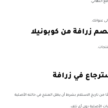
 النهائي.
ى عنوانك.
م زرافة من كوبونيلا
نتجات.
ترجاع في زرافة
قديم طلب الاسترجاع أو الاستبدال خلال 14 يومًا من تاريخ الاستلام بشرط أن يظل المنتج في حالته الأصلية
ات الأصلية دون أي تلف.