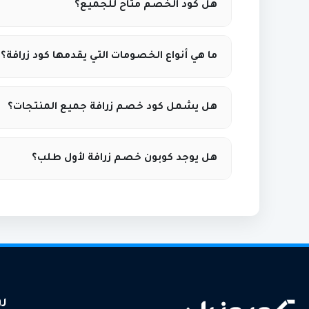
هل كود الخصم متاح للجميع؟
تطبيق ليتم الخصم فورًا.
نعم، إذا كان الكود صالحًا ولم يصل لحد الاستخد
ما هي أنواع الخصومات التي يقدمها كود زرافة؟
من صلاحيته عبر موقع كوبونيلا.
توفر أكواد خصم زرافة خصومات متعددة مثل ن
هل يشمل كود خصم زرافة جميع المنتجات؟
وفئات المنتجات. يمكن متابعة أحدث العروض عبر 
ليست كل الأكواد تشمل جميع المنتجات؛ بعضها 
هل يوجد كوبون خصم زرافة لأول طلب؟
وشروط الكود على موقع كوبونيلا قبل الاستخدام.
على أحدث الأكواد عبر موقع كوبونيلا.
رو