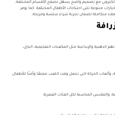
لإلكتروني مع تصميم واضح يسهل تصفح الأقسام المختلفة,
يارات متنوعة تلبي احتياجات الأطفال المختلفة. كما يوفر
ملاء متكاملة لضمان تجربة شراء سلسة ومريحة.
رافة
م الذهنية والإبداعية مثل المكعبات التعليمية، البازل،
، وألعاب الحركة التي تجعل وقت اللعب ممتعًا وآمنًا للأطفال.
ة، والملابس المناسبة لكل الفئات العمرية.