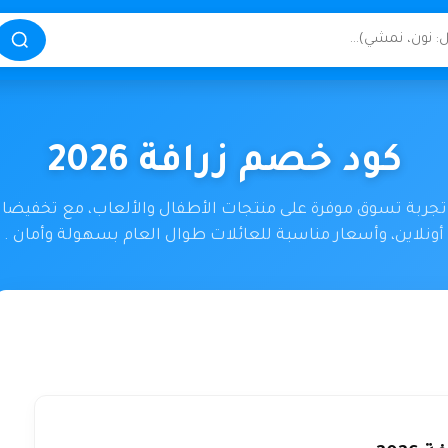
كود خصم زرافة 2026
تجربة تسوق موفرة على منتجات الأطفال والألعاب، مع تخفيض
أونلاين، وأسعار مناسبة للعائلات طوال العام بسهولة وأمان .