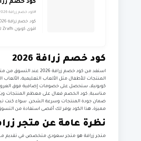
كود خصم زرافة 6
#كود خصم زرافة 2026
اقوى كوبون Zrafh لكل المنتجات
كود خصم زرافة 2026
استفد من كود خصم زرافة 26
المنتجات للأطفال مثل الألعاب التعليمية، الألعاب ا
كوبونيلا، ستحصل على خصومات إضافية فوق العروض
مناسبة,
كود الخصم فعال على معظم المنتجات وي
ضمان جودة المنتجات وسرعة الشحن. سواء كنت تب
مميزة، هذا الكود يوفر لك أقصى استفادة من التسوق
نظرة عامة عن متجر زراف
متجر زرافة هو متجر سعودي متخصص في تقديم منتجات