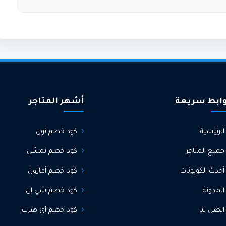
جموعات مختارة يمكنك الاستفادة منها بجانب كود الخصم.
ابط سريعة
أشهر المتاجر
الرئيسية
كود خصم نون
جميع المتاجر
كود خصم نمشي
أحدث الكوبونات
كود خصم أمازون
المدونة
كود خصم شي إن
اتصل بنا
كود خصم أي هيرب