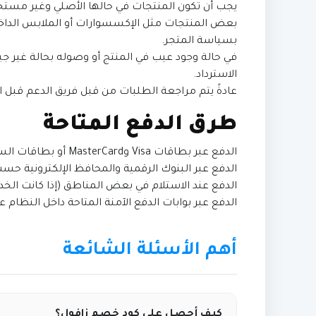
يجب أن تكون المنتجات في حالها الأصلي وغير مستخ
بعض المنتجات مثل الإكسسوارات أو الملابس الداخلي
بسياسة المتجر.
في حالة وجود عيب في المنتج أو وصوله بحالة غير جي
الاسترداد.
عادةً يتم مراجعة الطلبات من قبل فريق الدعم قبل ال
طرق الدفع المتاحة
الدفع عبر بطاقات Visa وMasterCard أو بطاقات السحب المباشر.
الدفع عبر البنوك الرقمية والمحافظ الإلكترونية حسب
الدفع عند الاستلام في بعض المناطق (إذا كانت ال
الدفع عبر بوابات الدفع الآمنة المتاحة داخل النظام عند eckout
أهم الأسئلة الشائعة
كيف أحصل على كود خصم زافول؟