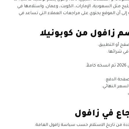
ج مثل السعودية، الإمارات، الكويت، وعمان، واستلامها في
لى أن الموقع يحتوي على مراجعات العملاء التي تساعد في
 زافول من كوبونيلا
في شرائها.
.
لسعر النهائي.
اع في زافول
حددة من تاريخ الاستلام حسب سياسة زافول العامة.