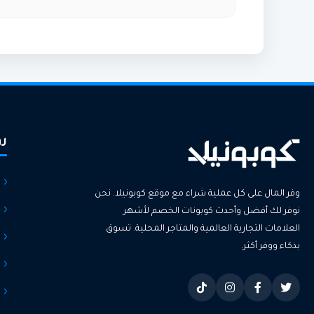
نعم، زافول يوفر عروضًا وتخفيضات دورية على م
رو
وفر المال على كل عملية شراء مع موقع كوبونيلا. نحن
نوفر لك أفضل وأحدث كوبونات الخصم لأشهر
العلامات التجارية العالمية والمتاجر المحلية. تسوق
بذكاء ووفر أكثر.