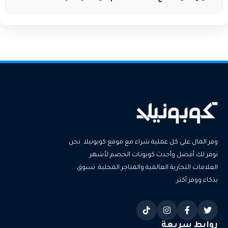
نعم، إذا كانت خدمة الدفع عند الاستلام متاحة في منطقتك.
وفر المال على كل عملية شراء مع موقع كوبونيلا. نحن
نوفر لك أفضل وأحدث كوبونات الخصم لأشهر
العلامات التجارية العالمية والمتاجر المحلية. تسوق
بذكاء ووفر أكثر.
روابط سريعة