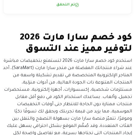
تم التحقق
كود خصم سارا مارت 2026
لتوفير مميز عند التسوق
استخدم كود خصم سارا مارت 2026 لتستمتع بتخفيضات مباشرة
عند شراء منتجاتك المفضلة من متجر سارا مارت (SaraMart)، أحد
المتاجر الإلكترونية المتخصصة في تقديم تشكيلة واسعة من
المنتجات المتنوعة ذات الجودة العالية، من أدوات منزلية،
مستلزمات شخصية، إكسسوارات، أجهزة إلكترونية، مستحضرات
تجميل، وألعاب. يساعدك استخدام الكود في دفع أقل مقابل
منتجات ممتازة دون الحاجة للانتظار حتى أوقات التخفيضات
الموسمية، مما يزيد من قيمة تجربتك ويحقق لك تسوقًا ذكيًا
وموفرًا، تتميّز منصة سارا مارت بسهولة التصفح والتنقل بين
الفئات المتعددة، وقد صُمِّم الموقع بشكل احترافي يسهل عليك
إيجاد المنتجات التي تحتاجها بسرعة، مع تفاصيل واضحة لكل