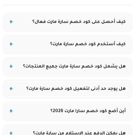
كيف أحصل على كود خصم سارة مارت فعال؟
يمكنك الحصول على أحدث كود خصم من خلال موقع
كيف أستخدم كود خصم سارة مارت؟
كوبونيلا الذي يوفر الأكواد المحدثة باستمرار.
أضف المنتجات إلى سلة التسوق، ثم أدخل الكود في خانة
هل يشمل كود خصم سارة مارت جميع المنتجات؟
“رمز الخصم” قبل إتمام الدفع كما هو موضح في كوبونيلا.
بعض الأكواد قد تقتصر على منتجات محددة أو عروض
هل يوجد حد أدنى لتفعيل كود خصم سارة مارت؟
معينة.
بعض الأكواد تتطلب حدًا أدنى لقيمة الطلب، ويتم توضيح
أين أضع كود خصم سارا مارت 2026؟
ذلك بوضوح على صفحة كوبونيلا.
في خانة “كود الخصم” في صفحة إتمام الطلب قبل الدفع.
هل يمكن الدفع عند الاستلام من سارة مارت؟