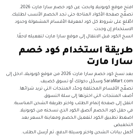
افتح موقع كوبونيلا وابحث عن كود خصم سارا مارت 2026.
تصفّح صفحة الأكواد المتاحة حتى تجد الخصم الأنسب لطلبك.
اطّلع على شروط كل كود لمعرفة الأقسام المشمولة وحدود
الاستخدام إن وجدت.
انسخ الكود قبل الانتقال إلى موقع سارا مارت لتفعيله لاحقًا.
طريقة استخدام كود خصم
سارا مارت
بعد نسخ كود خصم سارا مارت 2026 من موقع كوبونيلا، ادخل إلى
SaraMart.com وسجّل دخولك أو تسوق كضيف.
تصفّح الأقسام المختلفة وحدّد المنتجات التي تريد شرائها.
أضف المنتجات التي اخترتها إلى سلة التسوق.
انتقل إلى صفحة إتمام الطلب واختر طريقة الشحن المناسبة.
في حقل كود الخصم ألصق الكود الذي نسخته من كوبونيلا.
اضغط تطبيق الكود لتفعيل الخصم ومعاينة السعر بعد
التخفيض.
أكمل بيانات الشحن واختر وسيلة الدفع، ثم أرسل الطلب.