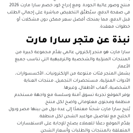
منتج وصور عالية الجودة. ومع إدراج كود خصم سارا مارت 2026
في صفحة الدفع، سيُطبَّق التخفيض مباشرة على إجمالي الطلب
قبل الدفع، مما يمنحك أفضل سعر ممكن دون مشكلات أو
خطوات معقدة.
نبذة عن متجر سارا مارت
سارا مارت هو متجر إلكتروني عالمي يقدّم مجموعة كبيرة من
المنتجات المنزلية والشخصية والترفيهية التي تناسب جميع
الأعمار.
يشمل المتجر فئات متنوعة من الإلكترونيات، الأكسسوارات،
الأدوات المنزلية، مستحضرات التجميل، منتجات العناية
الشخصية، ألعاب الأطفال، وغيرها.
يوفر الموقع تجربة تسوق آمنة وسلسة مع واجهة مستخدم
منظمة ومحتوى معلوماتي واضح لكل منتج.
يُتيح سارا مارت شحنًا معتمدًا إلى عدة دول من بينها مصر ودول
الخليج مع تفاصيل مواعيد الشحن لكل منطقة.
يقدّم الموقع دعمًا للعملاء يصلح للإجابة على الاستفسارات
المتعلقة بالمنتجات والطلبات وأسعار الشحن.