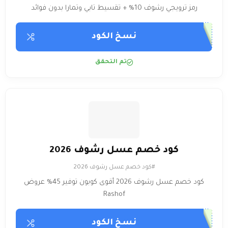
رمز ترويجي رشوف 10% + تقسيط تابي وتمارا بدون فوائد
نسخ الكود
تم التحقق
كود خصم عسل رشوف 2026
#كود خصم عسل رشوف 2026
كود خصم عسل رشوف 2026 أقوى كوبون توفير 45% عروض
Rashof
نسخ الكود