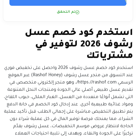
تم التحقق
استخدم كود خصم عسل
رشوف 2026 لتوفير في
مشترياتك
استخدم كود خصم عسل رشوف 2026 واحصل على تخفيض فوري
عند التسوق من متجر عسل رشوف (Rashof Honey) عبر الموقع
الرسمي https://rashof.com/، وهو متجر إلكتروني متخصص في
تقديم عسل طبيعي أصلي عالي الجودة ومنتجات النحل المتنوعة
التي تشمل أنواعًا متعددة من العسل، الغبار الملكي، حبوب اللقاح،
ومواد غذائية طبيعية أخرى. عند إدخال كود الخصم في خانة الدفع
يتم تطبيق التخفيض مباشرة على إجمالي الطلب قبل تأكيد عملية
الشراء، مما يمنحك فرصة توفير المال في كل عملية شراء دون
الحاجة لانتظار عروض موسم التخفيضات، عسل رشوف يقدّم
تركيزًا على الجودة والنقاء، ويهدف إلى تلبية احتياجات العملاء