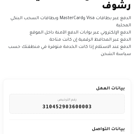
رشوف
الدفع عبر بطاقات Visa وMasterCard وبطاقات السحب البنكي
المحلية
الدفع الإلكتروني عبر بوابات الدفع الآمنة داخل الموقع
الدفع عبر المحافظ الرقمية إن كانت متاحة
الدفع عند الاستلام إذا كانت الخدمة متوفرة في منطقتك حسب
سياسة الشحن
بيانات العمل
رقم الترخيص
310452903600003
بيانات التواصل