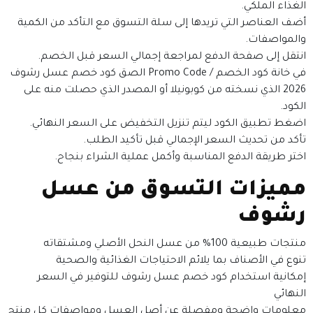
الغذاء الملكي.
أضف العناصر التي تريدها إلى سلة التسوق مع التأكد من الكمية
والمواصفات.
انتقل إلى صفحة الدفع لمراجعة إجمالي السعر قبل الخصم.
في خانة كود الخصم / Promo Code الصق كود خصم عسل رشوف
2026 الذي نسخته من كوبونيلا أو المصدر الذي حصلت منه على
الكود.
اضغط تطبيق الكود ليتم تنزيل التخفيض على السعر النهائي.
تأكد من تحديث السعر الإجمالي قبل تأكيد الطلب.
اختر طريقة الدفع المناسبة وأكمل عملية الشراء بنجاح.
مميزات التسوق من عسل
رشوف
منتجات طبيعية 100% من عسل النحل الأصلي ومشتقاته
تنوع في الأصناف بما يلائم الاحتياجات الغذائية والصحية
إمكانية استخدام كود خصم عسل رشوف للتوفير في السعر
النهائي
معلومات واضحة ومفصلة عن أصل العسل ومواصفات كل منتج