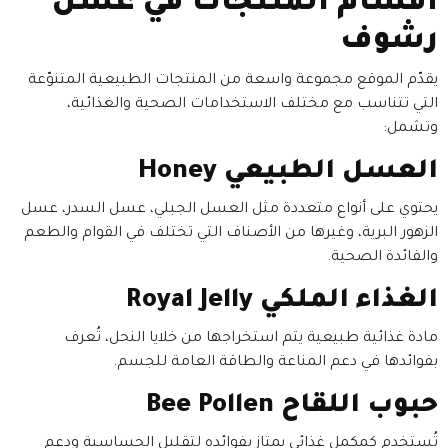
أقسام المنتجات في عسل
رشوف
يقدّم الموقع مجموعة واسعة من المنتجات الطبيعية المتنوّعة
التي تتناسب مع مختلف الاستخدامات الصحية والغذائية،
وتشمل:
العسل الطبيعي Honey
يحتوي على أنواع متعددة مثل العسل الجبلي، عسل السدر، عسل
الزهور البرية، وغيرها من الأصناف التي تختلف في القوام والطعم
والفائدة الصحية.
الغذاء الملكي Royal Jelly
مادة غذائية طبيعية يتم استخراجها من خلايا النحل، تُعرف
بفوائدها في دعم المناعة والطاقة العامة للجسم.
حبوب اللقاح Bee Pollen
تُستخدم كمكمل غذائي يمتاز بفوائده لتقليل الحساسية ودعم