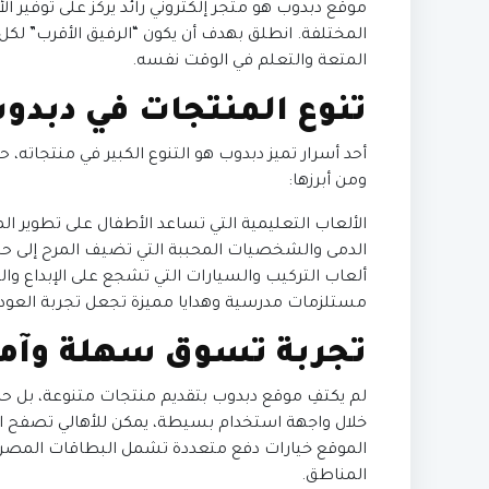
موقع دبدوب هو متجر إلكتروني رائد يركز على توفير ال
المختلفة. انطلق بهدف أن يكون “الرفيق الأقرب” لك
المتعة والتعلم في الوقت نفسه.
تنوع المنتجات في دبدو
أحد أسرار تميز دبدوب هو التنوع الكبير في منتجاته، 
ومن أبرزها:
الألعاب التعليمية التي تساعد الأطفال على تطوير الم
الدمى والشخصيات المحببة التي تضيف المرح إلى حيا
ألعاب التركيب والسيارات التي تشجع على الإبداع والت
مستلزمات مدرسية وهدايا مميزة تجعل تجربة العودة 
تجربة تسوق سهلة وآمن
لم يكتفِ موقع دبدوب بتقديم منتجات متنوعة، بل 
خلال واجهة استخدام بسيطة، يمكن للأهالي تصفح الأ
الموقع خيارات دفع متعددة تشمل البطاقات المصرفية
المناطق.