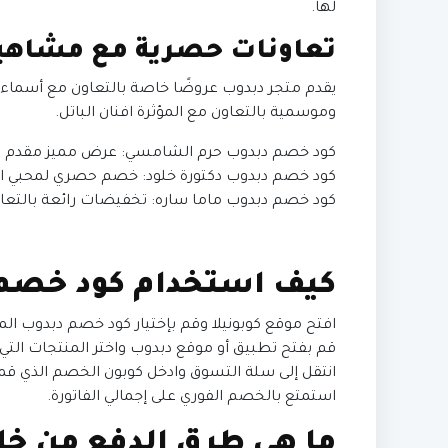
لها.
تعاونات حصرية مع مشاهي
يقدم متجر دبدوب عروضًا خاصة بالتعاون مع أسماء ب
وموسمية بالتعاون مع المؤثرة افنان الباتل.
كود خصم دبدوب حرم الشامسي: عرض مميز مقدم ل
كود خصم دبدوب دكتورة خلود: خصم حصري لمحبي الم
كود خصم دبدوب ماما ساره: تخفيضات رائعة بالتعاو
كيف استخدام كود خصم 
افتح موقع كوبونيلا وقم بإختيار كود خصم دبدوب ال
قم بفتح تطبيق أو موقع دبدوب واختر المنتجات التي 
انتقل إلى سلة التسوق وادخل كوبون الخصم الذي ق
استمتع بالخصم الفوري على إجمالي الفاتورة.
ما هي طرق الدفع من خل