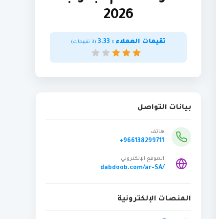
2026
تقيمات العملاء :
3.33
(
3
تقييمات)
بيانات التواصل
هاتف
+966138299711
الموقع الإلكتروني
dabdoob.com/ar-SA/
المنصات الإلكترونية