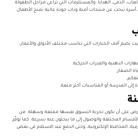
ألعاب، الدمى، الهدايا، والمستلزمات التي تراعي مراحل الطفولة
ل أسرة تبحث عن منتجات آمنة وذات جودة عالية تمنح الأطفال
ب
حيث يضم آلاف الخيارات التي تناسب مختلف الأذواق والأعمار،
هارات الذهنية والقدرات الحركية.
ة الصغار.
فكير.
إلى المدرسة أو المناسبات أكثر متعة.
ة
حرص على أن تكون تجربة التسوق نفسها ممتعة وسهلة. من
قسام المختلفة والوصول إلى ما يبحثون عنه بسرعة. كما يوفّر
، المحافظ الإلكترونية، وحتى الدفع عند الاستلام في بعض