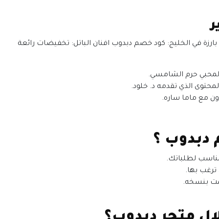
ر
ارزة في الخليج: كود خصم دبدوب افنان الباتل: تخفيضات رائعة
محبي حرم الشامسي.
حتوى الذي تقدمه د. خلود.
ن مع ماما ساره.
دبدوب ؟
مناسب لطلباتك.
ترغب بها.
مت بنسخه.
ال متجر دبدوب؟