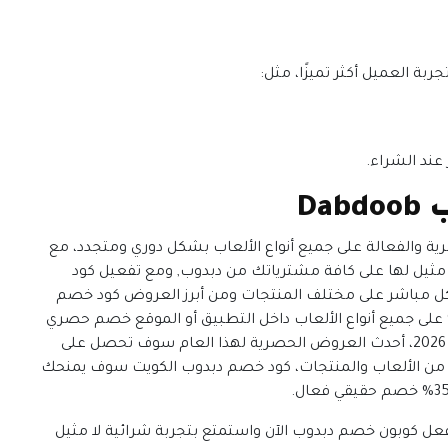
بة العميل أكثر تميزًا، مثل:
ند الشراء.
ب
Dabdoob
ية والفعالة على جميع أنواع الألعاب بشكل دوري ومتجدد، مع
 مثيل لها على كافة مشترياتك من دبدوب,
ومع تفعيل كود
مباشر على مختلف المنتجات ومن أبرز العروض كود خصم
وب أول طلب استمتع بخصم اوري يصل الى 40% على جميع أنواع الألعاب داخل التطبيق أو الموقع خصم حصري
ومع تفعيلك كود خصم دبدوب 2026، أحدث العروض الحصرية لهذا العام سوف تحصل على
ى مجموعة متنوعة من الألعاب والمنتجات، كود خصم دبدوب الكويت سوف يمنحك
كوبون خصم دبدوب الآن واستمتع بتجربة شرائية لا مثيل