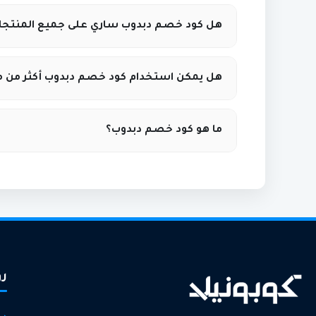
انسخ الكود من موقع كوبونيلا ثم الصقه في خانة
هل كود خصم دبدوب ساري على جميع المنتجا
غالبًا يسري كود خصم دبدوب من كوبونيلا على م
هل يمكن استخدام كود خصم دبدوب أكثر من م
يعتمد ذلك على شروط الكود المتاحة على موقع كو
ما هو كود خصم دبدوب؟
هو رمز ترويجي يقدمه موقع كوبونيلا يتيح خصوما
رو