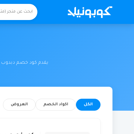
يقدم كود خصم دبدوب من
الكل
اكواد الخصم
العروض