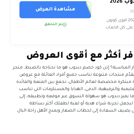
2026
مشاهدة العرض
كود خصم دبدوب 2026 اقوى كوبون
تم التحقق
ر المناسبة؟ إذن كود خصم دبدوب هو ما تحتاجه بالضبط، متجر
، ويقدّم منتجات متنوعة تناسب جميع أفراد العائلة مع عروض
مبتكرة مخصصة لعالم الأطفال، تجمع بين المتعة والفائدة
ليمية والترفيهية، الدمى، الهدايا والمستلزمات التي تناسب
ا يميز دبدوب هو سهولة التسوق عبر موقعه وتطبيقه، إلى
 ليجعل تجربة شراء هدية أو لعبة لطفلك أكثر بساطة
يضيف السعادة إلى لحظات الصغار ويمنح الأهل راحة البال.