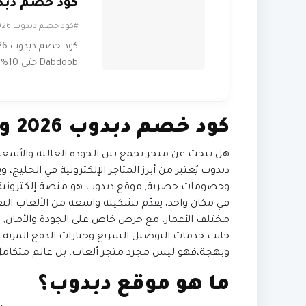
كود خصم دبدوب 
#كود خصم دبدوب 2026
Dabdoob حتى 10% على كل الالعاب
كود خصم دبدوب 2026 وفر أكثر مع أقوى العروض
هل تبحث عن متجر يجمع بين الجودة العالية والأسعا
دبدوب يُعتبر من أبرز المتاجر الإلكترونية في الخليج
وخصومات حصرية,
موقع دبدوب هو منصة إلكترونية 
في مكان واحد، يقدّم تشكيلة واسعة من الألعاب التع
مختلف الأعمار، مع حرص خاص على الجودة والأمان,
م
جانب خدمات التوصيل السريع وخيارات الدفع المرنة،
وبهجة،فهو ليس مجرد متجر ألعاب، بل عالم متكامل 
ما هو موقع دبدوب؟