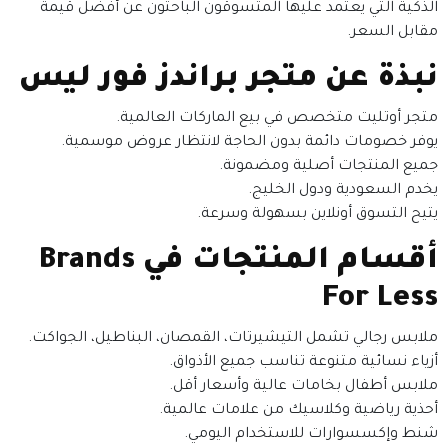
الذكية التي يعتمد عليها المتسوقون الباحثون عن أفضل قيمة
مقابل السعر.
نبذة عن متجر براندز فور ليس
متجر أوتليت متخصص في بيع الماركات العالمية.
يوفر خصومات دائمة بدون الحاجة لانتظار عروض موسمية.
جميع المنتجات أصلية ومضمونة.
يخدم السعودية ودول الخليج.
يتيح التسوق أونلاين بسهولة وسرعة.
أقسام المنتجات في Brands
For Less
ملابس رجالي تشمل التيشيرتات، القمصان، البناطيل، الجواكت.
أزياء نسائية متنوعة تناسب جميع الأذواق.
ملابس أطفال بخامات عالية وأسعار أقل.
أحذية رياضية وكلاسيك من علامات عالمية.
شنط وإكسسوارات للاستخدام اليومي.