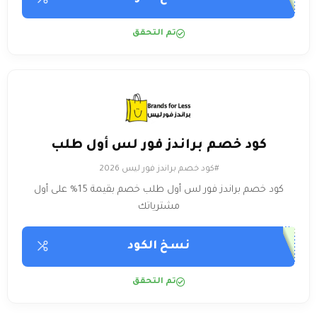
تم التحقق
كود خصم براندز فور لس أول طلب
#كود خصم براندز فور ليس 2026
كود خصم براندز فور لس أول طلب خصم بقيمة 15% على أول
مشترياتك
نسخ الكود
تم التحقق