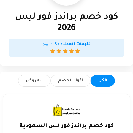
كود خصم براندز فور ليس
2026
تقيمات العملاء :
5
(
1
تقييم)
الكل
اكواد الخصم
العروض
كود خصم براندز فور لس السعودية