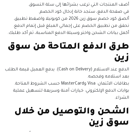
أضف المنتجات التي ترغب بشرائها إلى سلة التسوق.
في صفحة الدفع، ستجد خانة إدخال كود الخصم.
ألصق كود خصم سوق زين 2026 من كوبونيلا واضغط تطبيق.
تحقق من تطبيق الخصم على إجمالي المبلغ قبل إتمام الدفع.
أكمل بيانات الشحن واختر وسيلة الدفع المناسبة، ثم أكد طلبك.
طرق الدفع المتاحة من سوق
زين
الدفع عند الاستلام (Cash on Delivery): يدفع العميل قيمة الطلب
بعد استلامه وفحصه.
بطاقات الائتمان: Visa وMasterCard حسب الشروط المتاحة.
بوابات الدفع الإلكتروني: خيارات آمنة وسريعة لتسهيل عملية
الشراء.
الشحن والتوصيل من خلال
سوق زين