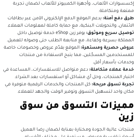
إكسسوارات الألعاب، وأجهزة الكمبيوتر للألعاب لضمان تجربة
ممتعة ومتكاملة.
طرق دفع آمنة:
يدعم الموقع الدفع الإلكتروني الآمن عبر بطاقات
الائتمان، والتحويلات البنكية، مع حماية كاملة لمعلومات العملاء.
توصيل سريع وموثوق:
يوفر زين eShop خدمة توصيل داخل
المملكة بسرعة وكفاءة، مع متابعة الطلب حتى وصوله للعميل.
عروض حصرية ومستمرة:
الموقع يقدّم عروض وخصومات خاصة
للمستخدمين المسجّلين، مما يتيح الاستفادة من منتجات
وخدمات بأسعار أقل.
خدمة عملاء متكاملة:
دعم متواصل للاستفسارات، المساعدة في
اختيار المنتجات، وحل أي مشاكل أو استفسارات بعد الشراء.
تجربة تسوق مريحة:
كل المنتجات والخدمات الرقمية متوفرة في
مكان واحد لتسهيل التسوق وتوفير الوقت والجهد للعملاء.
مميزات التسوق من سوق
زين
منتجات عالية الجودة ومختارة بعناية لضمان رضا العميل.