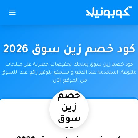
كود خصم زين سوق 2026
كود خصم زين سوق يمنحك تخفيضات حصرية على منتجات
متنوعة، استخدمه عند الدفع واستمتع بتوفير رائع عند التسوق
من الموقع الآن.
كود
خصم
زين
سوق
2026