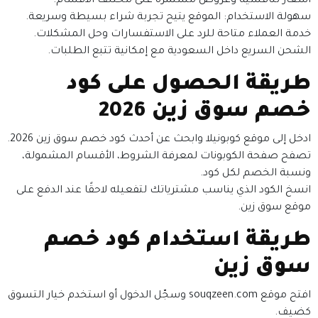
أسعار تنافسية وعروض مستمرة على مختلف الأقسام.
سهولة الاستخدام: الموقع يتيح تجربة شراء بسيطة وسريعة.
خدمة العملاء متاحة للرد على الاستفسارات وحل المشكلات.
الشحن السريع داخل السعودية مع إمكانية تتبع الطلبات.
طريقة الحصول على كود
خصم سوق زين 2026
ادخل إلى موقع كوبونيلا وابحث عن أحدث كود خصم سوق زين 2026.
تصفح صفحة الكوبونات لمعرفة الشروط، الأقسام المشمولة،
ونسبة الخصم لكل كود.
انسخ الكود الذي يناسب مشترياتك لتفعيله لاحقًا عند الدفع على
موقع سوق زين.
طريقة استخدام كود خصم
سوق زين
افتح موقع souqzeen.com وسجّل الدخول أو استخدم خيار التسوق
كضيف.