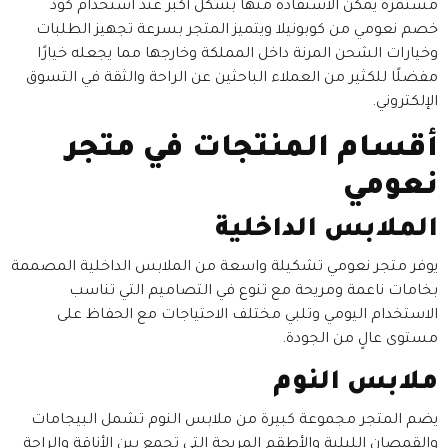
مستمرة يمكن الاستفادة منها بشكل أكبر عند استخدام كود
خصم نعومي من كوبونيلا ويتميز المتجر بسرعة تجهيز الطلبات
وخيارات الشحن المرنة داخل المملكة وخارجها مما يجعله خيارًا
مفضلًا للكثير من العملاء الباحثين عن الراحة والثقة في التسوق
الإلكتروني.
أقسام المنتجات في متجر
نعومي
الملابس الداخلية
يوفر متجر نعومي تشكيلة واسعة من الملابس الداخلية المصممة
بخامات ناعمة ومريحة مع تنوع في التصاميم التي تناسب
الاستخدام اليومي وتلبي مختلف الاحتياجات مع الحفاظ على
مستوى عالٍ من الجودة.
ملابس النوم
يضم المتجر مجموعة كبيرة من ملابس النوم تشمل البيجامات
والقمصان الليلية والأطقم المريحة التي تجمع بين الأناقة والراحة