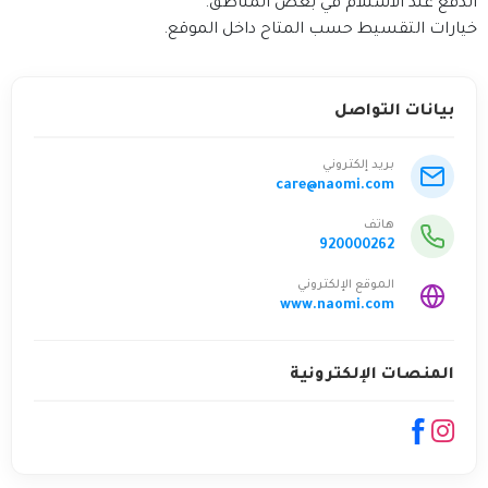
الدفع عند الاستلام في بعض المناطق.
خيارات التقسيط حسب المتاح داخل الموقع.
بيانات التواصل
بريد إلكتروني
care@naomi.com
هاتف
920000262
الموقع الإلكتروني
www.naomi.com
المنصات الإلكترونية