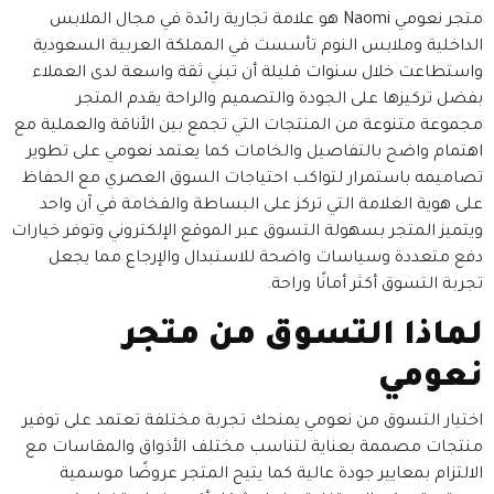
متجر نعومي Naomi هو علامة تجارية رائدة في مجال الملابس
الداخلية وملابس النوم تأسست في المملكة العربية السعودية
واستطاعت خلال سنوات قليلة أن تبني ثقة واسعة لدى العملاء
بفضل تركيزها على الجودة والتصميم والراحة يقدم المتجر
مجموعة متنوعة من المنتجات التي تجمع بين الأناقة والعملية مع
اهتمام واضح بالتفاصيل والخامات كما يعتمد نعومي على تطوير
تصاميمه باستمرار لتواكب احتياجات السوق العصري مع الحفاظ
على هوية العلامة التي تركز على البساطة والفخامة في آن واحد
ويتميز المتجر بسهولة التسوق عبر الموقع الإلكتروني وتوفر خيارات
دفع متعددة وسياسات واضحة للاستبدال والإرجاع مما يجعل
تجربة التسوق أكثر أمانًا وراحة.
لماذا التسوق من متجر
نعومي
اختيار التسوق من نعومي يمنحك تجربة مختلفة تعتمد على توفير
منتجات مصممة بعناية لتناسب مختلف الأذواق والمقاسات مع
الالتزام بمعايير جودة عالية كما يتيح المتجر عروضًا موسمية