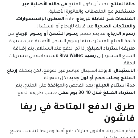
حالة المنتج:
يجب أن يكون المنتج
في حالته الأصلية غير
مستخدم
مع الملصقات والفاتورة الأصلية.
المنتجات غير القابلة للإرجاع:
عادةً
العطور، الإكسسوارات،
والمنتجات الصحية
غير قابلة للإرجاع أو الاستبدال.
رسوم الإرجاع:
قد يتم خصم
رسوم الشحن أو رسوم الإرجاع
من
قيمة المبلغ المسترد، بينما رسوم الشحن الأصلية غير مستردة.
طريقة استرداد المبلغ:
إذا تم الدفع عند الاستلام، يتم إضافة
المبلغ المسترد إلى
رصيد Riva Wallet
لاستخدامه في مشتريات
لاحقة.
الاستبدال:
لا يوجد استبدال مباشر عبر الموقع، لكن يمكنك
إرجاع
المنتج وطلب حجم أو لون جديد
بكل سهولة.
مدة استلام المبلغ:
بعد الفحص والموافقة على المنتج، يتم
استرداد المبلغ خلال 10–30 يوم عمل
حسب طريقة الدفع.
طرق الدفع المتاحة في ريفا
فاشون
يقدّم متجر ريفا فاشون خيارات دفع آمنة ومريحة لتناسب جميع