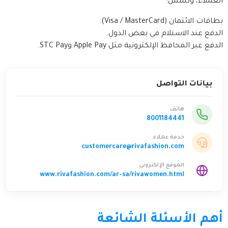
العملاء، وتشمل:
بطاقات الائتمان (Visa / MasterCard).
الدفع عند الاستلام في بعض الدول.
الدفع عبر المحافظ الإلكترونية مثل Apple Pay وSTC Pay.
بيانات التواصل
هاتف
8001184441
خدمة عملاء
customercare@rivafashion.com
الموقع الإلكتروني
www.rivafashion.com/ar-sa/rivawomen.html
أهم الأسئلة الشائعة