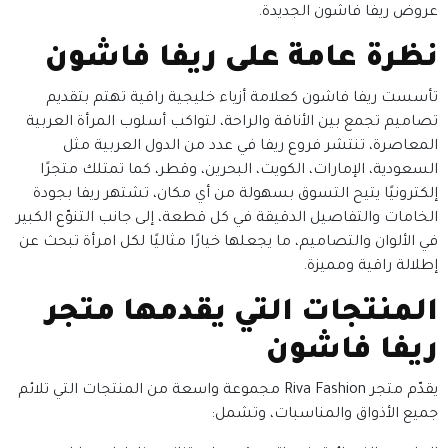
عروض ريفا فاشون الجديدة.
نظرة عامة على ريفا فاشون
تأسست ريفا فاشون كعلامة أزياء خليجية راقية تهتم بتقديم
تصاميم تجمع بين الأناقة والراحة، لتواكب أسلوب المرأة العربية
المعاصرة، تنتشر فروع ريفا في عدد من الدول العربية مثل
السعودية، الإمارات، الكويت، البحرين، وقطر، كما تمتلك متجرًا
إلكترونيًا يتيح التسوق بسهولة من أي مكان، تشتهر ريفا بجودة
الخامات والتفاصيل الدقيقة في كل قطعة، إلى جانب التنوّع الكبير
في الألوان والتصاميم، ما يجعلها خيارًا مثاليًا لكل امرأة تبحث عن
إطلالة راقية ومميزة.
المنتجات التي يقدمها متجر
ريفا فاشون
يقدّم متجر Riva Fashion مجموعة واسعة من المنتجات التي تلائم
جميع الأذواق والمناسبات، وتشمل: