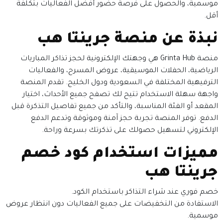
موسمية، والحصول على فرصة حضور أفضل الفعاليات بتكلفة
أقل.
نبذة عن منصة جرينتا هب
منصة Grinta Hub هي وجهتك الإلكترونية لحجز تذاكر المباريات
الرياضية، الحفلات الموسيقية، عروض المسرح، والفعاليات
الترفيهية المختلفة في السعودية ودول الخليج. تقدم المنصة
واجهة سهلة الاستخدام تتيح لك تصفح جميع الأحداث، اختيار
المقعد أو الفئة المناسبة، والتأكد من جميع تفاصيل التذكرة قبل
الدفع. توفر المنصة تجربة حجز آمنة وموثوقة وتدعم الدفع
الإلكتروني لتسهيل حصولك على تذكرتك بسرعة وراحة.
مميزات استخدام كود خصم
جرينتا هب
خصم فوري عند شراء التذاكر باستخدام الكود.
الاستفادة من التخفيضات على جميع الفعاليات دون انتظار عروض
موسمية.