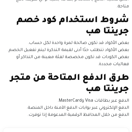
متاحة.
شروط استخدام كود خصم
جرينتا هب
بعض الأكواد قد تكون صالحة لمرة واحدة لكل حساب.
بعض الأكواد تتطلب حدًا أدنى لقيمة التذكرة ليتم تفعيل الخصم.
بعض الكودات قد تكون مخصصة لفئة معينة من التذاكر أو
فعاليات محددة.
طرق الدفع المتاحة من متجر
جرينتا هب
الدفع عبر بطاقات Visa وMasterCard.
الدفع الإلكتروني عبر بوابات الدفع الآمنة داخل المنصة.
الدفع من خلال المحافظ الرقمية المدعومة إذا توفرت.