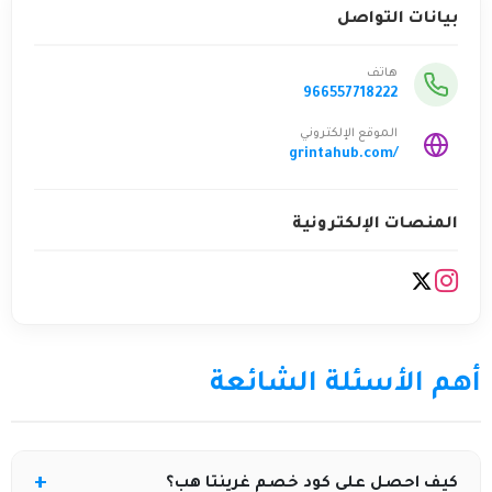
بيانات التواصل
هاتف
966557718222
الموقع الإلكتروني
grintahub.com/
المنصات الإلكترونية
أهم الأسئلة الشائعة
كيف احصل على كود خصم غرينتا هب؟