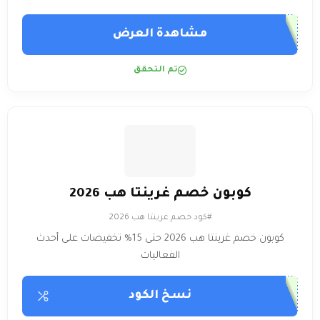
مشاهدة العرض
تم التحقق
كوبون خصم غرينتا هب 2026
#كود خصم غرينتا هب 2026
كوبون خصم غرينتا هب 2026 حتى 15% تخفيضات على أحدث
الفعاليات
نسخ الكود