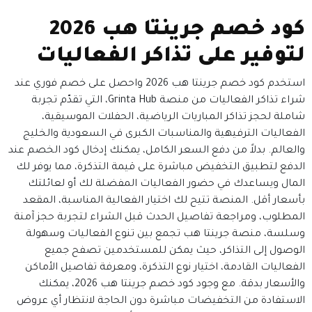
كود خصم جرينتا هب 2026
لتوفير على تذاكر الفعاليات
استخدم كود خصم جرينتا هب 2026 واحصل على خصم فوري عند
شراء تذاكر الفعاليات من منصة Grinta Hub، التي تقدّم تجربة
شاملة لحجز تذاكر المباريات الرياضية، الحفلات الموسيقية،
الفعاليات الترفيهية والمناسبات الكبرى في السعودية والخليج
والعالم. بدلاً من دفع السعر الكامل، يمكنك إدخال كود الخصم عند
الدفع لتطبيق التخفيض مباشرة على قيمة التذكرة، مما يوفر لك
المال ويساعدك في حضور الفعاليات المفضلة لك أو لعائلتك
بأسعار أقل. المنصة تتيح لك اختيار الفعالية المناسبة، المقعد
المطلوب، ومراجعة تفاصيل الحدث قبل الشراء لتجربة حجز آمنة
وسلسة، منصة جرينتا هب تجمع بين تنوع الفعاليات وسهولة
الوصول إلى التذاكر، حيث يمكن للمستخدمين تصفح جميع
الفعاليات القادمة، اختيار نوع التذكرة، ومعرفة تفاصيل الأماكن
والأسعار بدقة. مع وجود كود خصم جرينتا هب 2026، يمكنك
الاستفادة من التخفيضات مباشرة دون الحاجة لانتظار أي عروض