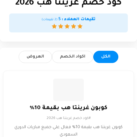
كود خصم غرينتا هب 2026
تقيمات العملاء :
5
(
2
تقييمات)
الكل
اكواد الخصم
العروض
كوبون غرينتا هب بقيمة 10%
#كود خصم غرينتا هب 2026
كوبون غرينتا هب بقيمة 10% فعال علي جميع مباريات الدوري
السعودي