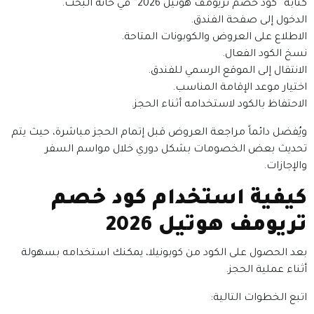
كتابة “كود خصم تريومف هوتيل 2026” في خانة البحث.
الدخول إلى صفحة الفندق.
الاطلاع على العروض والكوبونات المتاحة.
نسخ الكود الفعال.
الانتقال إلى الموقع الرسمي للفندق.
اختيار موعد الإقامة المناسب.
الاحتفاظ بالكود لاستخدامه أثناء الحجز.
ويُفضل دائماً مراجعة العروض قبل إتمام الحجز مباشرة، حيث يتم
تحديث بعض الخصومات بشكل دوري خلال مواسم السفر
والإجازات.
كيفية استخدام كود خصم
تريومف هوتيل 2026
بعد الحصول على الكود من كوبونيلا، يمكنك استخدامه بسهولة
أثناء عملية الحجز.
اتبع الخطوات التالية: