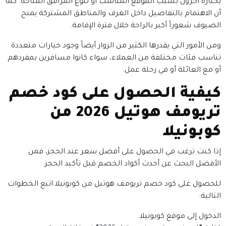
يختاره آخرون بسبب الموقع المناسب أو تنوع المرافق المتاحة. كما
أن الاهتمام بالتفاصيل داخل الغرف والمناطق المشتركة يمنح
الضيوف شعوراً أكبر بالراحة خلال فترة الإقامة.
ومن الأمور التي يقدرها الكثير من الزوار أيضاً وجود خيارات متعددة
تناسب فئات مختلفة من العملاء، سواء كانوا مسافرين بمفردهم
أو مع العائلة أو في رحلة عمل.
كيفية الحصول على كود خصم
تريومف هوتيل 2026 من
كوبونيلا
إذا كنت ترغب في الحصول على أفضل سعر عند الحجز، فمن
الأفضل البحث عن أحدث أكواد الخصم قبل تأكيد الحجز.
للحصول على كود خصم تريومف هوتيل من كوبونيلا اتبع الخطوات
التالية:
الدخول إلى موقع كوبونيلا.