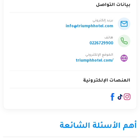
بيانات التواصل
بريد إلكتروني
info@triumphhotel.com
هاتف
0226729900
الموقع الإلكتروني
triumphhotel.com/
المنصات الإلكترونية
أهم الأسئلة الشائعة