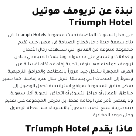
نبذة عن تريومف هوتيل
Triumph Hotel
على مدار السنوات الماضية نجحت مجموعة Triumph Hotels في
بناء سمعة جيدة داخل قطاع الضيافة في مصر، حيث تقدم
مجموعة متنوعة من الفنادق التي تستهدف رجال الأعمال
والعائلات والسياح على حد سواء.
وما يلفت الانتباه في فنادق
تريومف هو اهتمامها بتوفير تجربة إقامة متكاملة، بداية من
الغرف المجهزة بشكل جيد، مروراً بالمطاعم والمرافق الترفيهية،
وصولاً إلى الخدمات التي يحتاجها النزيل خلال فترة إقامته. كما تتميز
بعض فنادق المجموعة بمواقع استراتيجية تجعل الوصول إلى
مناطق الأعمال أو مراكز التسوق أو الأماكن الحيوية أكثر سهولة.
ولا يقتصر الأمر على الإقامة فقط، بل تحرص المجموعة على تقديم
بيئة مريحة تمنح الضيف شعوراً بالاسترخاء منذ لحظة الوصول
وحتى موعد المغادرة.
ماذا يقدم Triumph Hotel