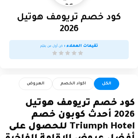
2026
كود خصم تريومف هوتيل
2026
تقيمات العملاء :
كن أول من يقيّم
الكل
اكواد الخصم
العروض
كود خصم تريومف هوتيل
2026 أحدث كوبون خصم
Triumph Hotel للحصول على