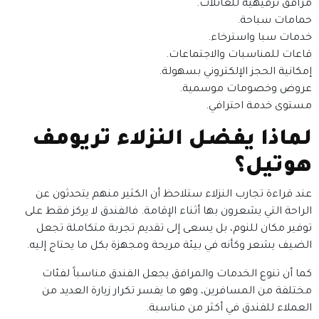
مرافق ترفيهية للعائلات.
حمامات سباحة.
خدمات سبا واسترخاء.
قاعات للمناسبات والاجتماعات.
إمكانية الحجز الإلكتروني بسهولة.
عروض وخصومات موسمية.
مستوى خدمة احترافي.
لماذا يفضل النزلاء تريومف
هوتيل؟
عند قراءة تجارب النزلاء ستلاحظ أن الكثير منهم يتحدثون عن
الراحة التي يشعرون بها أثناء الإقامة. فالفندق لا يركز فقط على
توفير مكان للنوم، بل يسعى إلى تقديم تجربة متكاملة تجعل
الضيف يشعر وكأنه في بيئة مريحة ومجهزة بكل ما يحتاج إليه.
كما أن تنوع الخدمات والمرافق يجعل الفندق مناسباً لفئات
مختلفة من المسافرين، وهو ما يفسر تكرار زيارة العديد من
العملاء للفندق في أكثر من مناسبة.