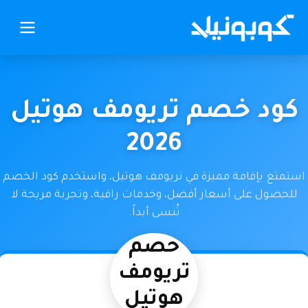
كود خصم تريومف هوتيل
2026
استمتع بإقامة مميزة في تريومف هوتيل، واستخدم كود الخصم
للحصول على أسعار أفضل، وخدمات راقية، وتجربة مريحة لا
تُنسى أبداً.
كود
خصم
تريومف
هوتيل