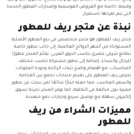
وقيمة، خاصة مع العروض الموسمية وإصدارات العطور الجديدة
التي يتم طرحها باستمرار.
نبذة عن متجر ريف للعطور
متجر ريف للعطور هو متجر متخصص في بيع العطور الأصلية
المستوحاة من أشهر الروائح العالمية، إلى جانب عطور خاصة
بطابع شرقي عصري يناسب الذوق العربي. يقدّم المتجر عطورًا
للرجال والنساء، إضافة إلى عطور مشتركة تناسب مختلف
المناسبات، مع اهتمام واضح بثبات الرائحة وجودة المكونات,
يحرص ريف للعطور على تقديم منتجات تجمع بين الفخامة
والسعر المناسب، مما جعله خيارًا شائعًا لمن يبحث عن عطور
مميزة دون مبالغة في التكلفة، كما يوفر المتجر تجربة تسوق
إلكتروني سهلة مع توصيل سريع وخيارات دفع متعددة.
مميزات الشراء من ريف
للعطور