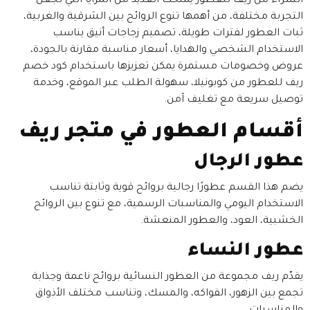
الشراء من ريف للعطور يمنحك العديد من المزايا التي تجعل
التجربة مختلفة، من أهمها تنوع الروائح بين الشرقية والغربية،
ثبات العطور لفترات طويلة، تصميم زجاجات أنيق يناسب
الاستخدام الشخصي والهدايا، أسعار مناسبة مقارنة بالجودة،
عروض وخصومات مستمرة يمكن تعزيزها باستخدام كود خصم
ريف للعطور من كوبونيلا، سهولة الطلب عبر الموقع، وخدمة
توصيل سريعة مع تغليف آمن.
أقسام العطور في متجر ريف
عطور الرجال
يضم هذا القسم عطورًا رجالية بروائح قوية وثابتة تناسب
الاستخدام اليومي والمناسبات الرسمية، مع تنوع بين الروائح
الخشبية، العود، والعطور المنعشة.
عطور النساء
يقدّم ريف مجموعة من العطور النسائية بروائح ناعمة وجذابة
تجمع بين الزهور، الفواكه، والمسك، وتناسب مختلف الأذواق