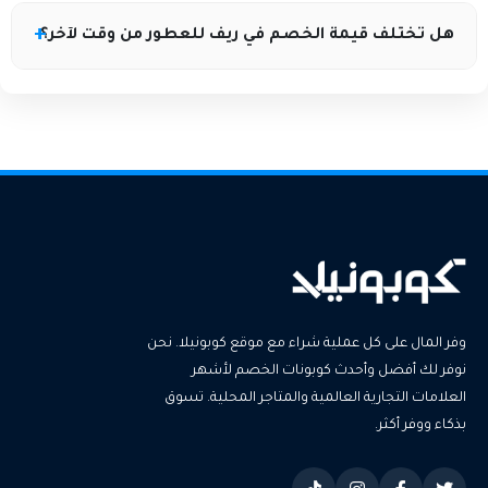
المتجر.
لا، يعرض موقع كوبونيلا أكواد خصم ريف للطلبات الجديدة
هل تختلف قيمة الخصم في ريف للعطور من وقت لآخر؟
والحالية، وليس مقتصرًا على العملاء الجدد فقط.
نعم، تختلف نسبة الخصم حسب العروض الموسمية،
ويقوم موقع كوبونيلا بتحديث كود خصم ريف بشكل دوري
لضمان أفضل توفير.
وفر المال على كل عملية شراء مع موقع كوبونيلا. نحن
نوفر لك أفضل وأحدث كوبونات الخصم لأشهر
العلامات التجارية العالمية والمتاجر المحلية. تسوق
بذكاء ووفر أكثر.