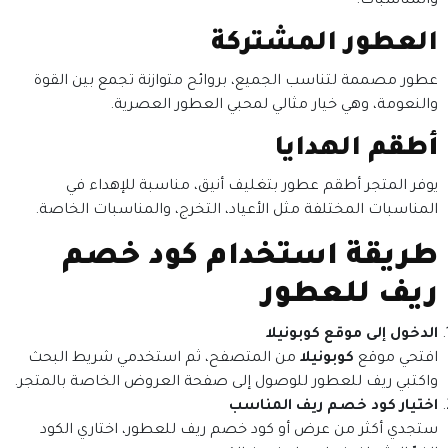
والمناسبات.
العطور المشتركة
عطور مصممة لتناسب الجميع، بروائح متوازنة تجمع بين القوة
والنعومة، وهي خيار مثالي لمحبي العطور العصرية.
أطقم الهدايا
يوفر المتجر أطقم عطور بتغليف أنيق، مناسبة للإهداء في
المناسبات المختلفة مثل الأعياد، التخرج، والمناسبات الخاصة.
طريقة استخدام كود خصم
ريف للعطور
الدخول إلى موقع كوبونيلا
افتحي موقع
كوبونيلا
من المتصفح، ثم استخدمي شريط البحث
واكتبي
ريف للعطور
للوصول إلى صفحة العروض الخاصة بالمتجر.
اختيار كود خصم ريف المناسب
ستجدي أكثر من عرض أو كود خصم ريف للعطور، اختاري الكود