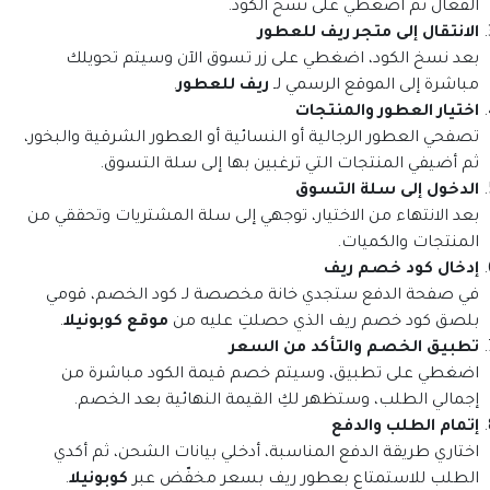
الفعّال ثم اضغطي على
نسخ الكود
.
الانتقال إلى متجر ريف للعطور
بعد نسخ الكود، اضغطي على زر
تسوق الآن
وسيتم تحويلك
مباشرة إلى الموقع الرسمي لـ
ريف للعطور
.
اختيار العطور والمنتجات
تصفحي العطور الرجالية أو النسائية أو العطور الشرقية والبخور،
ثم أضيفي المنتجات التي ترغبين بها إلى سلة التسوق.
الدخول إلى سلة التسوق
بعد الانتهاء من الاختيار، توجهي إلى سلة المشتريات وتحققي من
المنتجات والكميات.
إدخال كود خصم ريف
في صفحة الدفع ستجدي خانة مخصصة لـ
كود الخصم
، قومي
بلصق كود خصم ريف الذي حصلتِ عليه من
موقع كوبونيلا
.
تطبيق الخصم والتأكد من السعر
اضغطي على
تطبيق
، وسيتم خصم قيمة الكود مباشرة من
إجمالي الطلب، وستظهر لكِ القيمة النهائية بعد الخصم.
إتمام الطلب والدفع
اختاري طريقة الدفع المناسبة، أدخلي بيانات الشحن، ثم أكدي
الطلب للاستمتاع بعطور ريف بسعر مخفّض عبر
كوبونيلا
.