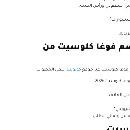
ني السعودي ورأس السنة.
سسوارات”.
يدية.
صم فوغا كلوسيت من
فوغا كلوسيت عبر موقع
كوبونيلا
اتبعي الخطوات:
ا كلوسيت2026.
ترويجي”.
 من إجمالي الطلب.