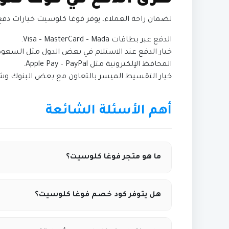
طرق الدفع في فوغا كل
لضمان راحة العملاء، يوفر فوغا كلوسيت خيارات دفع 
الدفع عبر بطاقات Visa – MasterCard – Mada.
خيار الدفع عند الاستلام في بعض الدول مثل السعودي
المحافظ الإلكترونية مثل Apple Pay – PayPal.
خيار التقسيط الميسر بالتعاون مع بعض البنوك وشر
أهم الأسئلة الشائعة
ما هو متجر فوغا كلوسيت؟
فوغا كلوسيت هو متجر إلكتروني عالمي متخصص في 
هل يتوفر كود خصم فوغا كلوسيت؟
وحقائب اليد، ويتيح التسوق بأحدث الموديلات مع إمك
نعم، يوفر موقع كوبونيلا أحدث كود خصم فوغا ك