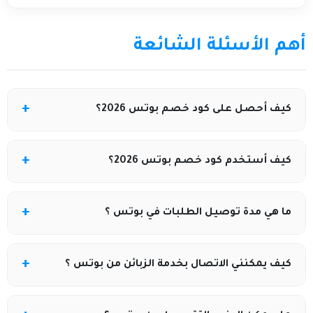
أهم الأسئلة الشائعة
كيف أحصل على كود خصم بوتس 2026؟
يمكنك الحصول على كود خصم بوتس 2026 من خلال موقع
كيف أستخدم كود خصم بوتس 2026؟
كوبونيلا الذي يوفر أكواد محدثة وحصرية، فقط انسخ الكود
لاستخدامه أثناء الشراء.
أضف المنتجات التي تريدها إلى سلة التسوق، ثم أدخل كود
ما هي مدة توصيل الطلبات في بوتس ؟
الخصم في خانة "كود الخصم" عند الدفع واضغط تطبيق
لتفعيل الخصم مباشرة
عادةً يتم توصيل الطلبات داخل الرياض خلال 24 ساعة
كيف يمكنني الاتصال بخدمة الزبائن من بوتس ؟
بواسطة خدمة توصيل سريع واحترافي.
يمكنك التواصل مع خدمة عملاء بوتس بعدة طرق: