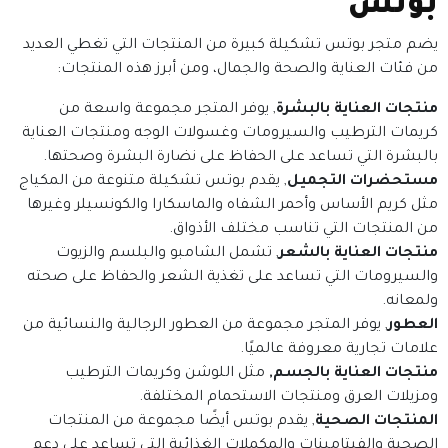
بوتس
يضم متجر بوتس تشكيلة كبيرة من المنتجات التي تغطي العديد
من فئات العناية والصحة والجمال، ومن أبرز هذه المنتجات:
منتجات العناية بالبشرة
, يوفر المتجر مجموعة واسعة من
كريمات الترطيب والسيرومات وغسولات الوجه ومنتجات العناية
بالبشرة التي تساعد على الحفاظ على نضارة البشرة وصحتها.
مستحضرات التجميل
, يقدم بوتس تشكيلة متنوعة من المكياج
مثل كريم الأساس وأحمر الشفاه والماسكارا والكونسيلر وغيرها
من المنتجات التي تناسب مختلف الأذواق.
منتجات العناية بالشعر
, تشمل الشامبو والبلسم والزيوت
والسيرومات التي تساعد على تغذية الشعر والحفاظ على صحته
ولمعانه.
العطور
, يوفر المتجر مجموعة من العطور الرجالية والنسائية من
علامات تجارية معروفة عالميًا.
منتجات العناية بالجسم,
مثل اللوشن وكريمات الترطيب
ومزيلات العرق ومنتجات الاستحمام المختلفة.
المنتجات الصحية
, يقدم بوتس أيضًا مجموعة من المنتجات
الصحية والفيتامينات والمكملات الغذائية التي تساعد على دعم