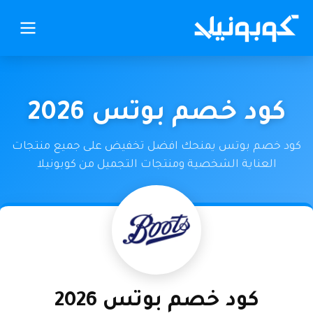
كود خصم بوتس 2026
كود خصم بوتس يمنحك افضل تخفيض على جميع منتجات
العناية الشخصية ومنتجات التجميل من كوبونيلا
كود خصم بوتس 2026