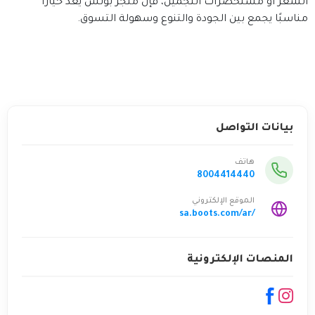
الشعر أو مستحضرات التجميل، فإن متجر بوتس يعد خيارًا
مناسبًا يجمع بين الجودة والتنوع وسهولة التسوق.
بيانات التواصل
هاتف
8004414440
الموقع الإلكتروني
sa.boots.com/ar/
المنصات الإلكترونية