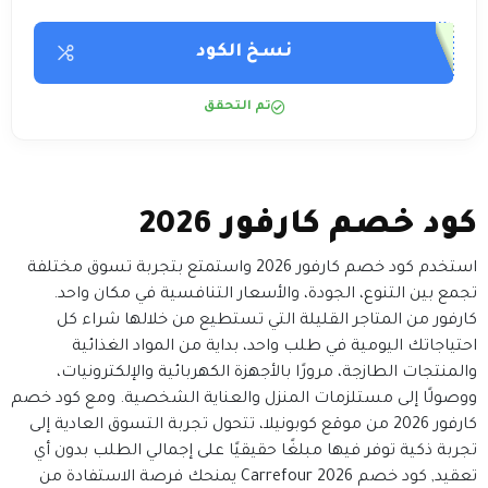
نسخ الكود
تم التحقق
كود خصم كارفور 2026
استخدم كود خصم كارفور 2026 واستمتع بتجربة تسوق مختلفة
تجمع بين التنوع، الجودة، والأسعار التنافسية في مكان واحد.
كارفور من المتاجر القليلة التي تستطيع من خلالها شراء كل
احتياجاتك اليومية في طلب واحد، بداية من المواد الغذائية
والمنتجات الطازجة، مرورًا بالأجهزة الكهربائية والإلكترونيات،
ووصولًا إلى مستلزمات المنزل والعناية الشخصية. ومع كود خصم
كارفور 2026 من موقع كوبونيلا، تتحول تجربة التسوق العادية إلى
تجربة ذكية توفر فيها مبلغًا حقيقيًا على إجمالي الطلب بدون أي
تعقيد,
كود خصم Carrefour 2026 يمنحك فرصة الاستفادة من