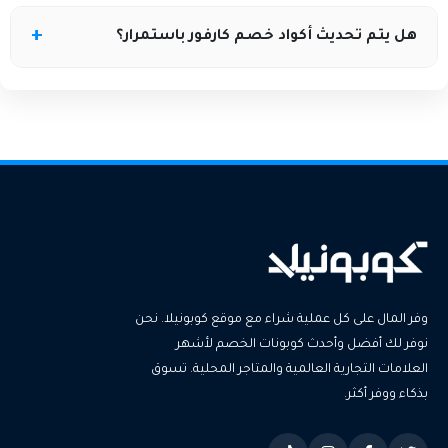
في بعض الحالات لا يمكن دمجه مع العروض أو التخفيضات
هل يتم تحديث أكواد خصم كارفور باستمرار؟
الحالية.
نعم، يتم تحديثها بشكل دوري على موقع كوبونيلا لضمان
أفضل توفير.
وفر المال على كل عملية شراء مع موقع كوبونيلا. نحن
نوفر لك أفضل وأحدث كوبونات الخصم لأشهر
العلامات التجارية العالمية والمتاجر المحلية. تسوق
بذكاء ووفر أكثر.