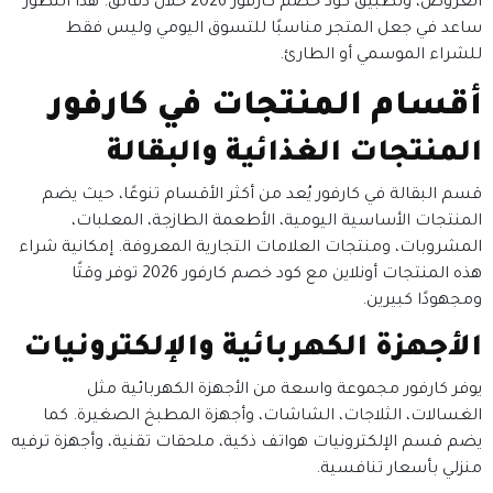
العروض، وتطبيق كود خصم كارفور 2026 خلال دقائق. هذا التطور
ساعد في جعل المتجر مناسبًا للتسوق اليومي وليس فقط
للشراء الموسمي أو الطارئ.
أقسام المنتجات في كارفور
المنتجات الغذائية والبقالة
قسم البقالة في كارفور يُعد من أكثر الأقسام تنوعًا، حيث يضم
المنتجات الأساسية اليومية، الأطعمة الطازجة، المعلبات،
المشروبات، ومنتجات العلامات التجارية المعروفة. إمكانية شراء
هذه المنتجات أونلاين مع كود خصم كارفور 2026 توفر وقتًا
ومجهودًا كبيرين.
الأجهزة الكهربائية والإلكترونيات
يوفر كارفور مجموعة واسعة من الأجهزة الكهربائية مثل
الغسالات، الثلاجات، الشاشات، وأجهزة المطبخ الصغيرة. كما
يضم قسم الإلكترونيات هواتف ذكية، ملحقات تقنية، وأجهزة ترفيه
منزلي بأسعار تنافسية.