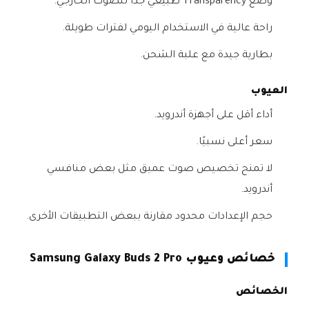
وضع Transparency طبيعي جدًا للصوت الخارجي.
راحة عالية في الاستخدام اليومي لفترات طويلة.
بطارية جيدة مع علبة الشحن.
العيوب
أداء أقل على أجهزة أندرويد.
سعر أعلى نسبيًا.
لا تمنح تخصيص صوت عميق مثل بعض منافسي
أندرويد.
حجم الإعدادات محدود مقارنة ببعض التطبيقات الأخرى.
خصائص وعيوب Samsung Galaxy Buds 2 Pro
الخصائص