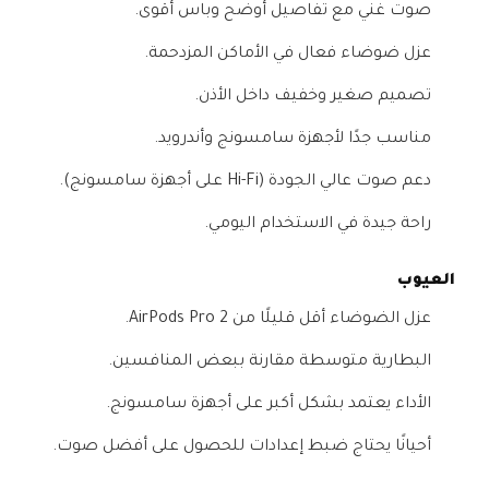
صوت غني مع تفاصيل أوضح وباس أقوى.
عزل ضوضاء فعال في الأماكن المزدحمة.
تصميم صغير وخفيف داخل الأذن.
مناسب جدًا لأجهزة سامسونج وأندرويد.
دعم صوت عالي الجودة (Hi-Fi على أجهزة سامسونج).
راحة جيدة في الاستخدام اليومي.
العيوب
عزل الضوضاء أقل قليلًا من AirPods Pro 2.
البطارية متوسطة مقارنة ببعض المنافسين.
الأداء يعتمد بشكل أكبر على أجهزة سامسونج.
أحيانًا يحتاج ضبط إعدادات للحصول على أفضل صوت.