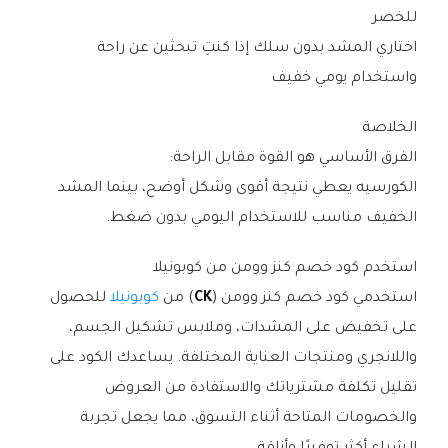
للخصر
اختاري المشد بدون سلك إذا كنتِ تبحثين عن راحة
واستخدام يومي خفيف
الخلاصة
الفرق الأساسي هو القوة مقابل الراحة:
الكورسيه يعطي نتيجة أقوى وشكل أوضح، بينما المشد
الخفيف مناسب للاستخدام اليومي بدون ضغط.
استخدم كود خصم كنز وومن من كوبونيلا
استخدمي كود خصم كنز وومن (
CK
) من
كوبونيلا
للحصول
على تخفيض على المشدات، وملابس تشكيل الجسم،
واللانجري ومنتجات العناية المختلفة. يساعدك الكود على
تقليل تكلفة مشترياتك والاستفادة من العروض
والخصومات المتاحة أثناء التسوق، مما يجعل تجربة