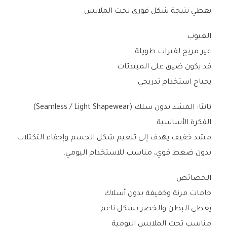
يعطي نتيجة شكل فوري تحت الملابس
العيوب
غير مريح لفترات طويلة
قد يكون ضيق على المبتدئات
يحتاج استخدام تدريجي
ثانيًا: المشد بدون سلك (Seamless / Light Shapewear)
الفكرة الأساسية
مشد خفيف يهدف إلى تنعيم شكل الجسم وإخفاء التكتلات
بدون ضغط قوي، مناسب للاستخدام اليومي.
الخصائص
خامات مرنة وخفيفة بدون أسلاك
يغطي البطن والخصر بشكل ناعم
مناسب تحت الملابس اليومية