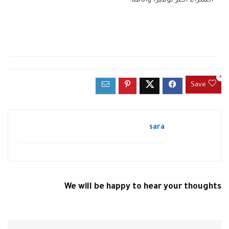
الشراء أكثر توفيرًا وأناقة.
0
Save
sara
We will be happy to hear your thoughts