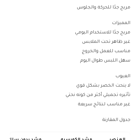
مريح جدًا للحركة والجلوس
المميزات
مريح جدًا للاستخدام اليومي
غير ظاهر تحت الملابس
مناسب للعمل والخروج
سهل اللبس طوال اليوم
العيوب
لا ينحت الخصر بشكل قوي
تأثيره تجميلي أكثر من كونه نحتي
غير مناسب لنتائج سريعة
جدول المقارنة
العنصر
مشد الكورسيه
مشد بدون سلك