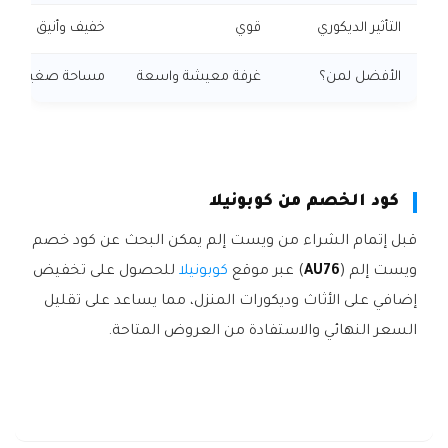
التأثير الديكوري
قوي
خفيف وأنيق
الأفضل لمن؟
غرفة معيشة واسعة
مساحة صغيرة أو 
كود الخصم من كوبونيلا
قبل إتمام الشراء من ويست إلم يمكن البحث عن كود خصم
ويست إلم (
AU76
) عبر موقع
كوبونيلا
للحصول على تخفيض
إضافي على الأثاث وديكورات المنزل، مما يساعد على تقليل
السعر النهائي والاستفادة من العروض المتاحة.