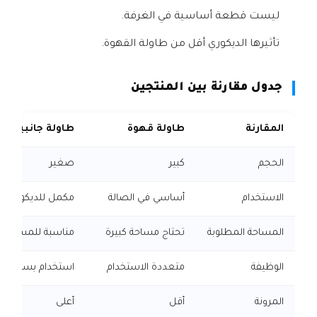
ليست قطعة أساسية في الغرفة.
تأثيرها الديكوري أقل من طاولة القهوة.
جدول مقارنة بين المنتجين
المقارنة
طاولة قهوة
طاولة جانبية
الحجم
كبير
صغير
الاستخدام
أساسي في الصالة
مكمل للديكور
المساحة المطلوبة
تحتاج مساحة كبيرة
مناسبة للمساحات
الوظيفة
متعددة الاستخدام
استخدام بسيط
المرونة
أقل
أعلى