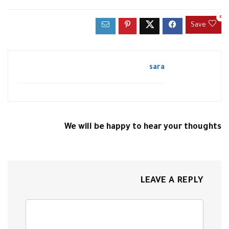
0
Save
sara
We will be happy to hear your thoughts
LEAVE A REPLY