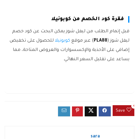
فقرة كود الخصم من كوبونيلا
قبل إتمام الطلب من ليفل شوز يمكن البحث عن كود خصم
ليفل شوز (
PLA88
) عبر موقع
كوبونيلا
للحصول على تخفيض
إضافي على الأحذية والإكسسوارات والعروض المتاحة، مما
يساعد على تقليل السعر النهائي.
0
Save
sara