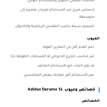
مناسب للمشي الطويل والاستخدام اليومي.
إحساس مريح عند الاستخدام لفترات قصيرة إلى
متوسطة.
تصميم بسيط يناسب الملابس الرياضية والكاجوال.
العيوب
دعم القدم أقل في التمارين القوية.
غير مناسب للجري الاحترافي أو المسافات الطويلة جدًا.
قد يقل الثبات مع الاستخدام المكثف.
عمر الاستخدام أقل مقارنة ببعض المنافسين.
خصائص وعيوب Adidas Duramo SL
الخصائص