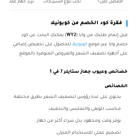
الأفضل لمن؟
تحب تنوع التسريحات
تريد جهاز عملي يوم
فقرة كود الخصم من كوبونيلا
قبل إتمام طلبك من وايا (
WY2
) يمكنكِ البحث عن كود
خصم وايا عبر موقع
كوبونيلا
للحصول على تخفيض إضافي
على أجهزة تصفيف الشعر والعروض المتوفرة بالموقع.
خصائص وعيوب جهاز ستايلر 7 في 1
الخصائص
يحتوي على عدة رؤوس لتصفيف الشعر بطرق مختلفة.
مناسب للويفي والتمليس والتجفيف.
يوفر وقت ومجهود بدل شراء أكثر من جهاز.
تصميم عملي للاستخدام المنزلي.