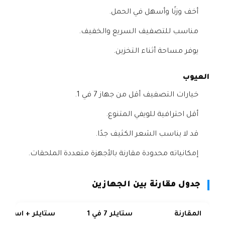
أخف وزنًا وأسهل في الحمل.
مناسب للتصفيف السريع والخفيف.
يوفر مساحة أثناء التخزين.
العيوب
خيارات التصفيف أقل من جهاز 7 في 1.
أقل احترافية للويفي المتنوع.
قد لا يناسب الشعر الكثيف جدًا.
إمكانياته محدودة مقارنة بالأجهزة متعددة الملحقات.
جدول مقارنة بين الجهازين
المقارنة
ستايلر 7 في 1
ستايلر + استشوار 2 ف