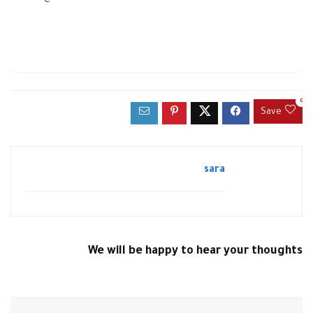
0
Save
sara
We will be happy to hear your thoughts