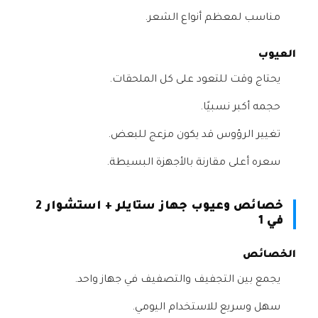
مناسب لمعظم أنواع الشعر.
العيوب
يحتاج وقت للتعود على كل الملحقات.
حجمه أكبر نسبيًا.
تغيير الرؤوس قد يكون مزعج للبعض.
سعره أعلى مقارنة بالأجهزة البسيطة.
خصائص وعيوب جهاز ستايلر + استشوار 2
في 1
الخصائص
يجمع بين التجفيف والتصفيف في جهاز واحد.
سهل وسريع للاستخدام اليومي.