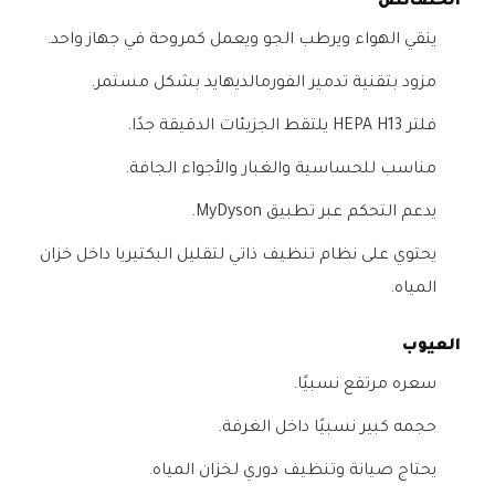
الخصائص
ينقي الهواء ويرطب الجو ويعمل كمروحة في جهاز واحد.
مزود بتقنية تدمير الفورمالديهايد بشكل مستمر.
فلتر HEPA H13 يلتقط الجزيئات الدقيقة جدًا.
مناسب للحساسية والغبار والأجواء الجافة.
يدعم التحكم عبر تطبيق MyDyson.
يحتوي على نظام تنظيف ذاتي لتقليل البكتيريا داخل خزان
المياه.
العيوب
سعره مرتفع نسبيًا.
حجمه كبير نسبيًا داخل الغرفة.
يحتاج صيانة وتنظيف دوري لخزان المياه.