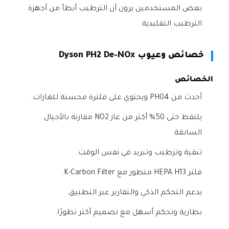
بعض المستخدمين يرون أن الترطيب أبطأ من أجهزة
الترطيب التقليدية.
خصائص وعيوب Dyson PH2 De-NOx
الخصائص
أحدث من PH04 ويحتوي على فلترة محسنة للغازات.
يلتقط حتى 50% أكثر من غاز NO2 مقارنة بالأجيال
السابقة.
تنقية وترطيب وتبريد في نفس الوقت.
فلتر HEPA H13 متطور مع K-Carbon Filter.
يدعم التحكم الذكي والتقارير عبر التطبيق.
بطارية وتحكم أسهل مع تصميم أكثر تطورًا.