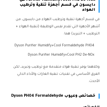
Purifier Humidify+Cool PH2 De-NOx من
دايسون في قسم أجهزة تنقية وترطيب
الهواء
في قسم أجهزة تنقية وترطيب الهواء من دايسون، من
أشهر الأجهزة التي تقدم نفس الوظيفة (تنقية الهواء +
الترطيب + التبريد) هما:
Dyson Purifier Humidify+Cool Formaldehyde PH04
Dyson Purifier Humidify+Cool PH2 De-NOx
وكلاهما يوفر تنقية هواء متقدمة مع ترطيب وتبريد، لكن
الفرق الأساسي في تقنيات تنقية الغازات والأداء الذكي
الأحدث.
خصائص وعيوب Dyson PH04 Formaldehyde