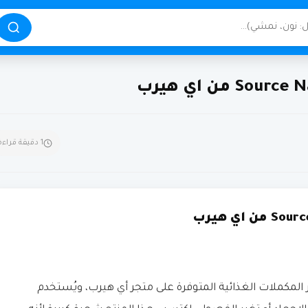
1 دقيقة قراءة
Source Naturals Wellne من أشهر المكملات الغذائية المتوفرة على متجر أي هيرب، ويُستخدم