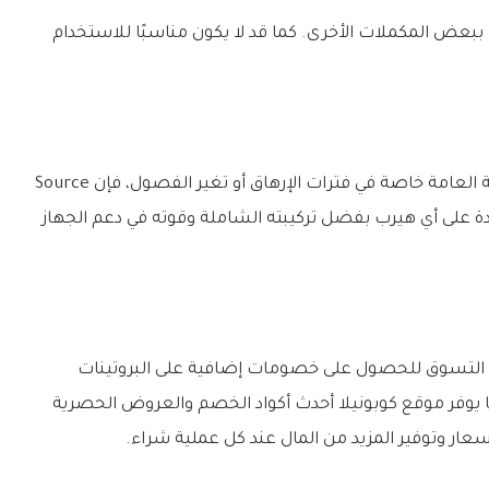
ببعض المكملات الأخرى. كما قد لا يكون مناسبًا للاستخدام
إذا كنت تبحث عن مكمل قوي لدعم المناعة والصحة العامة خاصة في فترات الإرهاق أو تغير الفصول، فإن Source
عد من الخيارات الجيدة على أي هيرب بفضل تركيبته الشاملة وقوته في دعم الجهاز
التسوق للحصول على خصومات إضافية على البروتينات
ا يوفر موقع كوبونيلا أحدث أكواد الخصم والعروض الحصرية
ار وتوفير المزيد من المال عند كل عملية شراء.