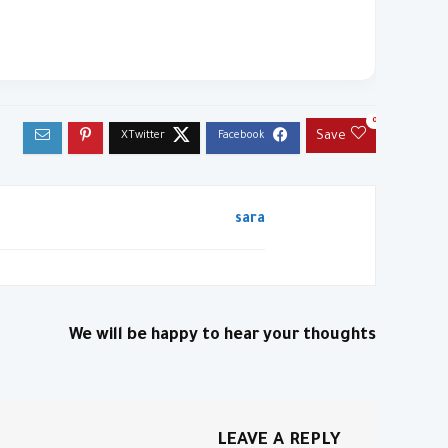
0
Save
sara
We will be happy to hear your thoughts
LEAVE A REPLY