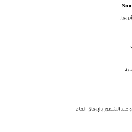
رزها:
.
ية.
 عند الشعور بالإرهاق العام.