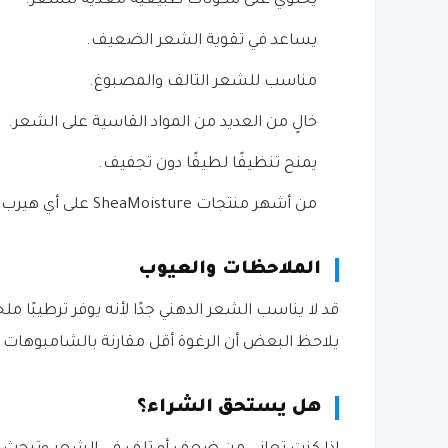
يحتوي على مكونات طبيعية مغذية للشعر.
يساعد في تقوية الشعر الضعيف.
مناسب للشعر التالف والمصبوغ.
خالٍ من العديد من المواد القاسية على الشعر.
يمنح تنظيفًا لطيفًا دون تجفيف.
من أشهر منتجات SheaMoisture على أي هيرب.
الملاحظات والعيوب
قد لا يناسب الشعر الدهني جدًا لأنه يوفر ترطيبًا م
يلاحظ البعض أن الرغوة أقل مقارنة بالشامبوهات ا
هل يستحق الشراء؟