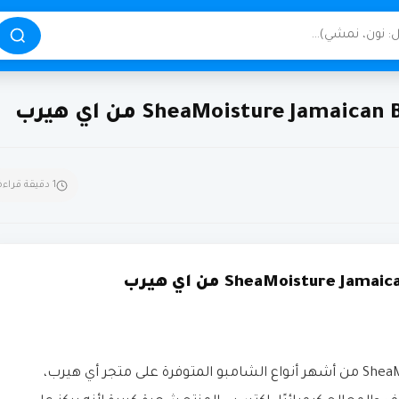
1 دقيقة قراءة
يُعد SheaMoisture Jamaican Black Castor Oil Shampoo من أشهر أنواع الشامبو المتوفرة على متجر أي هيرب،