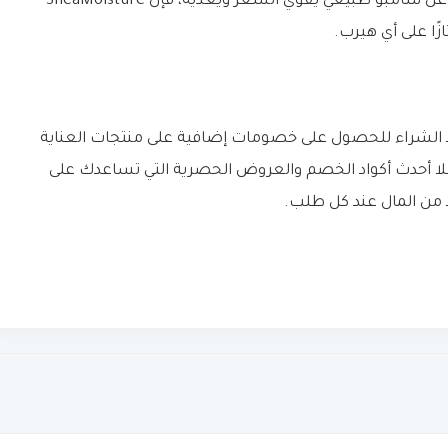
إذا كنت تعاني من ضعف أو تلف في الشعر وتبحث عن شامبو طبيعي يقوي الشعر ويغذيه، فإن SheaMoisture
 الشراء للحصول على خصومات إضافية على منتجات العناية
يلا أحدث أكواد الخصم والعروض الحصرية التي تساعدك على
 من المال عند كل طلب.