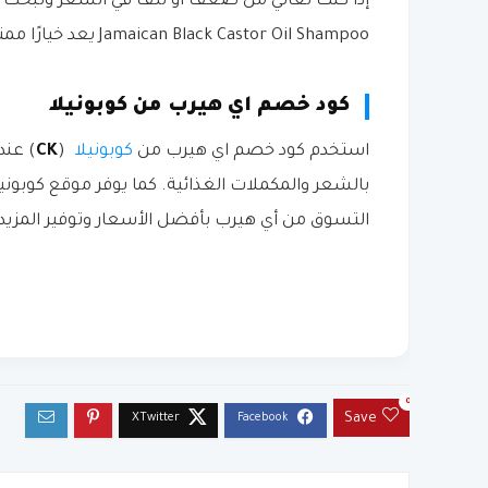
Jamaican Black Castor Oil Shampoo يعد خيارًا ممتازًا على أي هيرب.
كود خصم اي هيرب من كوبونيلا
استخدم كود خصم اي هيرب من
كوبونيلا
(
CK
) عند
بالشعر والمكملات الغذائية. كما يوفر موقع كوبون
التسوق من أي هيرب بأفضل الأسعار وتوفير المزيد
0
Save