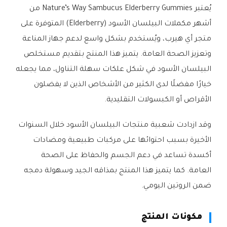
يُعتبر Nature’s Way Sambucus Elderberry Gummies من
أشهر مكملات البيلسان الأسود (Elderberry) المتوفرة على
متجر أي هيرب، ويُستخدم بشكل واسع لدعم جهاز المناعة
وتعزيز الصحة العامة. يتميز هذا المنتج بتقديم مستخلص
البيلسان الأسود في شكل علكات سهلة التناول، مما يجعله
خيارًا مفضلًا لدى الكثير من الأشخاص الذين لا يفضلون
الأقراص أو الكبسولات التقليدية.
وقد ازدادت شعبية منتجات البيلسان الأسود خلال السنوات
الأخيرة بسبب احتوائها على مركبات طبيعية ومضادات
أكسدة تساعد في دعم الجسم والحفاظ على الصحة
العامة. كما يتميز هذا المنتج بمذاقه الجيد وسهولة دمجه
ضمن الروتين اليومي.
مكونات المنتج