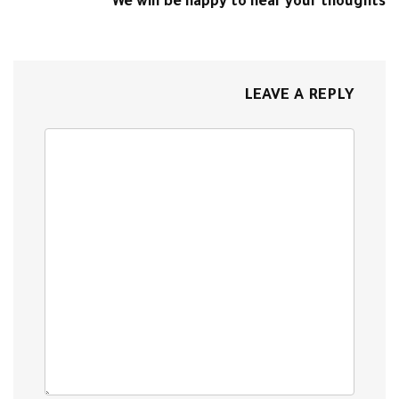
We will be happy to hear your thoughts
LEAVE A REPLY