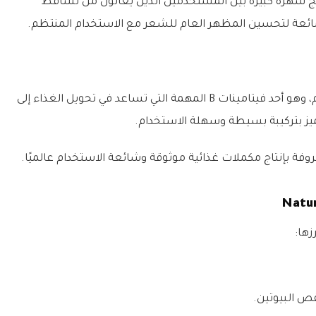
ج شهرة كبيرة بين المستخدمين الذين يعانون من تساقط
شائعة لتحسين المظهر العام للشعر مع الاستخدام المنتظم.
يحتوي المنتج على البيوتين بجرعة 10,000 ميكروغرام، وهو أحد فيتامينات B المهمة التي تساعد في تحويل الغذاء إلى
يز بتركيبة بسيطة وسهلة الاستخدام.
زها:
ص البيوتين.