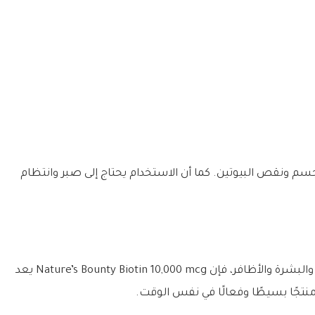
 ونقص البيوتين. كما أن الاستخدام يحتاج إلى صبر وانتظام
إذا كنت تبحث عن مكمل بيوتين فعال لدعم الشعر والبشرة والأظافر، فإن Nature’s Bounty Biotin 10,000 mcg يعد
 منتجًا بسيطًا وفعالًا في نفس الوقت.