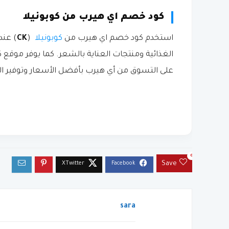
كود خصم اي هيرب من كوبونيلا
استخدم كود خصم اي هيرب من
كوبونيلا
(
CK
) عند
الغذائية ومنتجات العناية بالشعر. كما يوفر موقع
على التسوق من أي هيرب بأفضل الأسعار وتوفير ال
0
Save
sara