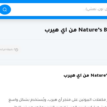
1 دقيقة قراءة
Nature’s Bounty Biotin 1 من أشهر مكملات البيوتين على متجر أي هيرب، ويُستخدم بشكل واسع