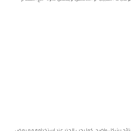
لنتائج بشكل واضح. كما يجب الحذر عند استخدامه مع بعض