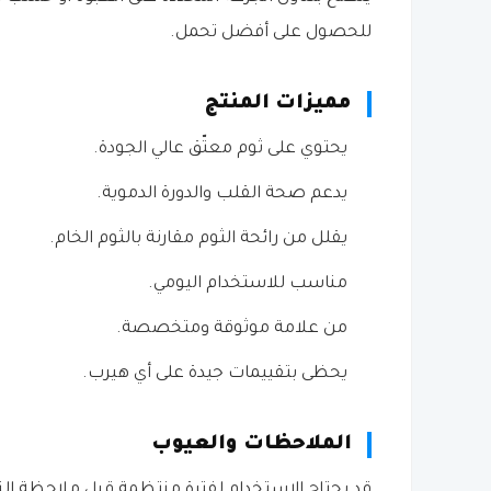
للحصول على أفضل تحمل.
مميزات المنتج
يحتوي على ثوم معتّق عالي الجودة.
يدعم صحة القلب والدورة الدموية.
يقلل من رائحة الثوم مقارنة بالثوم الخام.
مناسب للاستخدام اليومي.
من علامة موثوقة ومتخصصة.
يحظى بتقييمات جيدة على أي هيرب.
الملاحظات والعيوب
قد يحتاج الاستخدام لفترة منتظمة قبل ملاحظة ا