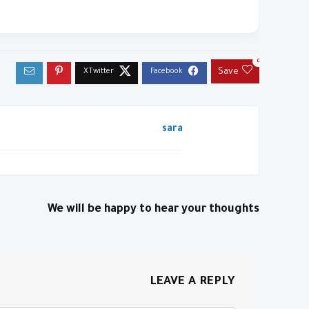
0
Save
sara
We will be happy to hear your thoughts
LEAVE A REPLY