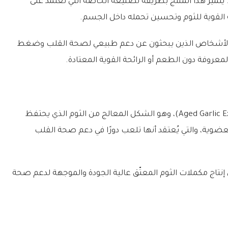
يتميز هذا المنتج بطريقة تصنيعه الخاصة التي تعتمد على
حة القوية للثوم وتحسين تحمله داخل الجسم.
ن الأشخاص الذين يبحثون عن دعم طبيعي لصحة القلب وضغط
عروفة دون الطعم أو الرائحة القوية المعتادة.
يحتوي المنتج على مستخلص الثوم المعتّق (Aged Garlic Extract)، وهو الشكل المعالج من الثوم الذي يحتفظ
ضوية، والتي يُعتقد أنها تلعب دورًا في دعم صحة القلب
 علامة Kyolic المتخصصة في إنتاج مكملات الثوم المعتّق عالية الجودة والموجهة لدعم صحة