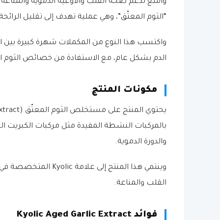
واسع لدعم صحة القلب والأوعية الدموية والمناعة. 
“الثوم المعتّق”، وهي عملية تهدف إلى تقليل الرائ
واكتسب هذا النوع من المكملات شهرة كبيرة بي
الدم بشكل عام، مع الاستفادة من خصائص الثوم الم
مكونات المنتج
بالمركبات النشطة المفيدة مثل مركبات الكبريت الع
والدورة الدموية.
وينتمي هذا المنتج إلى
القلب والمناعة.
فوائد Kyolic Aged Garlic Extract