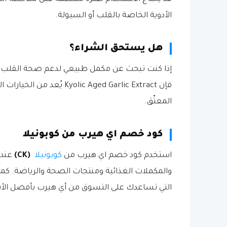
الأدوية الخاصة بالقلب أو السيولة.
هل يستحق الشراء؟
إذا كنت تبحث عن مكمل طبيعي لدعم صحة القلب وال
فإن c Aged Garlic Extract
المعتّق.
كود خصم اي هيرب من كوبونيلا
استخدم كود خصم اي هيرب من
كوبونيلا
(CK)
عند 
والمكملات الغذائية ومنتجات الصحة والرياضة. كم
التي تساعدك على التسوق من أي هيرب بأفضل الأسع