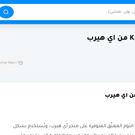
1 دقيقة قراءة
Kyolic من أشهر مكملات الثوم المعتّق المتوفرة على متجر أي هيرب، ويُستخدم بشكل