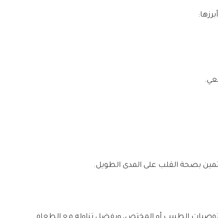
رزها:
عي.
تمين بصحة القلب على المدى الطويل.
 توصيات الطبيب أو المختص، ويفضل تناوله مع الطعام