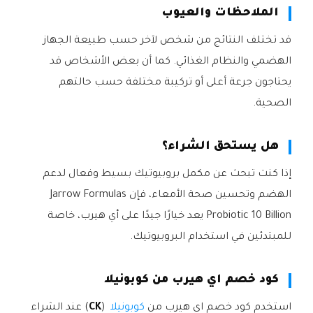
الملاحظات والعيوب
قد تختلف النتائج من شخص لآخر حسب طبيعة الجهاز
الهضمي والنظام الغذائي. كما أن بعض الأشخاص قد
يحتاجون جرعة أعلى أو تركيبة مختلفة حسب حالتهم
الصحية.
هل يستحق الشراء؟
إذا كنت تبحث عن مكمل بروبيوتيك بسيط وفعال لدعم
الهضم وتحسين صحة الأمعاء، فإن Jarrow Formulas
Probiotic 10 Billion يعد خيارًا جيدًا على أي هيرب، خاصة
للمبتدئين في استخدام البروبيوتيك.
كود خصم اي هيرب من كوبونيلا
استخدم كود خصم اي هيرب من
كوبونيلا
(
CK
) عند الشراء