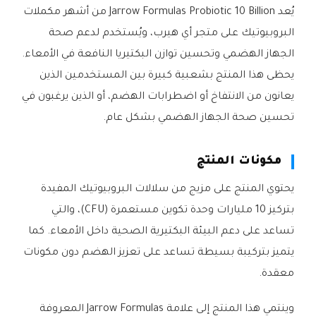
يُعد Jarrow Formulas Probiotic 10 Billion من أشهر مكملات
البروبيوتيك على متجر أي هيرب، ويُستخدم لدعم صحة
الجهاز الهضمي وتحسين توازن البكتيريا النافعة في الأمعاء.
يحظى هذا المنتج بشعبية كبيرة بين المستخدمين الذين
يعانون من الانتفاخ أو اضطرابات الهضم، أو الذين يرغبون في
تحسين صحة الجهاز الهضمي بشكل عام.
مكونات المنتج
يحتوي المنتج على مزيج من سلالات البروبيوتيك المفيدة
بتركيز 10 مليارات وحدة تكوين مستعمرة (CFU)، والتي
تساعد على دعم البيئة البكتيرية الصحية داخل الأمعاء. كما
يتميز بتركيبة بسيطة تساعد على تعزيز الهضم دون مكونات
معقدة.
وينتمي هذا المنتج إلى علامة Jarrow Formulas المعروفة