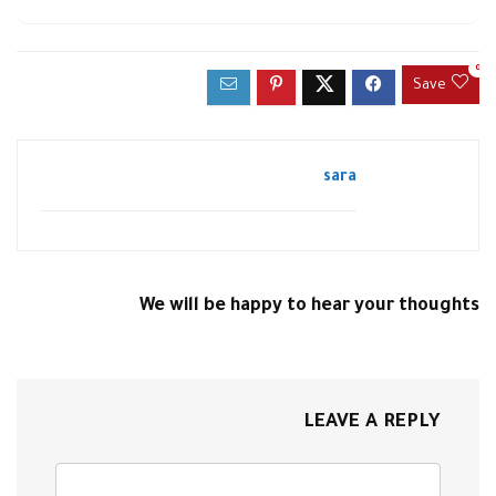
0
Save
sara
We will be happy to hear your thoughts
LEAVE A REPLY