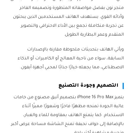
متجر نون بفضل مواصفاته المتطورة وتصميمه الفاخر
وأدائه القوي. يستهدف الهاتف المستخدمين الذين يبحثون
عن تجربة متكاملة تجمع بين الأداء الاحترافي والتصوير
المتقدم وعمر البطارية الطويل.
ويأتي الهاتف بتحديثات ملحوظة مقارنة بالإصدارات
السابقة، سواء من ناحية المعالج أو الكاميرات أو الذكاء
الاصطناعي، مما يجعله خيارًا جذابًا لمحبي أجهزة آيفون.
التصميم وجودة التصنيع
يتميز iPhone 16 Pro Max بتصميم أنيق مصنوع من خامات
عالية الجودة تمنحه مظهرًا فاخرًا وشعورًا مميزًا أثناء
الاستخدام. كما يتمتع الهاتف بمقاومة للماء والغبار،
بالإضافة إلى حواف نحيفة تمنح الشاشة مساحة عرض أكبر