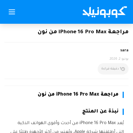
مراجعة iPhone 16 Pro Max من نون
sara
يونيو 2, 2026
1 دقيقة قراءة
مراجعة iPhone 16 Pro Max من نون
نبذة عن المنتج
يُعد iPhone 16 Pro Max من أحدث وأقوى الهواتف الذكية
التي أطلقتها شركة Apple، ويُعتبر من أكثر الأجهزة طلبًا على