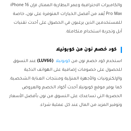
والكاميرات الاحترافية وعمر البطارية الممتاز، فإن iPhone 16
Pro Max يُعد من أفضل الخيارات المتوفرة على نون، خاصة
للمستخدمين الذين يرغبون في الحصول على أحدث تقنيات
آبل وتجربة استخدام متكاملة.
كود خصم نون من كوبونيلا
استخدم كود خصم نون من
كوبونيلا
(LUV66)
عند التسوق
للحصول على خصومات إضافية على الهواتف الذكية
والإلكترونيات والأجهزة المنزلية ومنتجات العناية الشخصية.
كما يوفر موقع كوبونيلا أحدث أكواد الخصم والعروض
الحصرية التي تساعدك على التسوق من نون بأفضل الأسعار
وتوفير المزيد من المال عند كل عملية شراء.