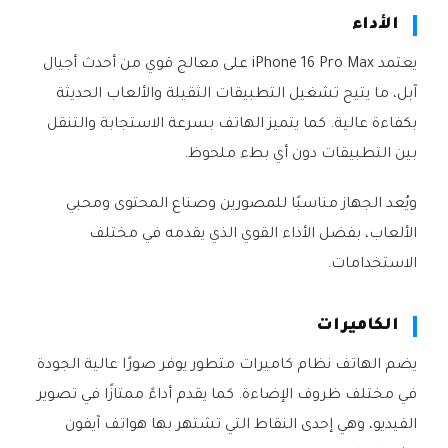
الأداء
يعتمد iPhone 16 Pro Max على معالج قوي من أحدث أجيال
آبل، ما يتيح تشغيل التطبيقات الثقيلة والألعاب الحديثة
بكفاءة عالية. كما يتميز الهاتف بسرعة الاستجابة والتنقل
بين التطبيقات دون أي بطء ملحوظ.
ويُعد الجهاز مناسبًا للمصورين وصناع المحتوى ومحبي
الألعاب، بفضل الأداء القوي الذي يقدمه في مختلف
الاستخدامات.
الكاميرات
يضم الهاتف نظام كاميرات متطور يوفر صورًا عالية الجودة
في مختلف ظروف الإضاءة. كما يقدم أداءً ممتازًا في تصوير
الفيديو، وهي إحدى النقاط التي تشتهر بها هواتف آيفون