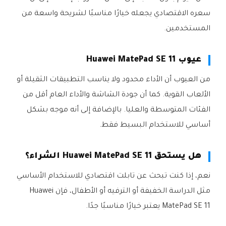
سعره الاقتصادي يجعله خيارًا مناسبًا لشريحة واسعة من
المستخدمين.
عيوب Huawei MatePad SE 11
من العيوب أن الأداء محدود ولا يناسب التطبيقات الثقيلة أو
الألعاب القوية. كما أن جودة الشاشة والأداء العام أقل من
الفئات المتوسطة والعليا. بالإضافة إلى أنه موجه بشكل
أساسي للاستخدام البسيط فقط.
هل يستحق Huawei MatePad SE 11 الشراء؟
نعم، إذا كنت تبحث عن تابلت اقتصادي للاستخدام الأساسي
مثل الدراسة الخفيفة أو الترفيه أو الأطفال، فإن Huawei
MatePad SE 11 يعتبر خيارًا مناسبًا جدًا.