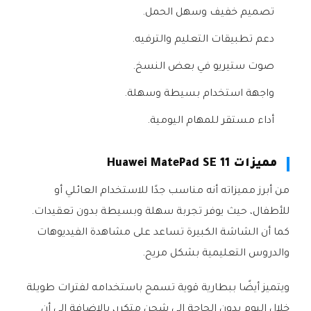
تصميم خفيف وسهل الحمل.
دعم تطبيقات التعليم والترفيه.
صوت ستيريو في بعض النسخ.
واجهة استخدام بسيطة وسهلة.
أداء مستقر للمهام اليومية.
مميزات Huawei MatePad SE 11
من أبرز مميزاته أنه مناسب جدًا للاستخدام العائلي أو
للأطفال، حيث يوفر تجربة سهلة وبسيطة بدون تعقيدات.
كما أن الشاشة الكبيرة تساعد على مشاهدة الفيديوهات
والدروس التعليمية بشكل مريح.
ويتميز أيضًا ببطارية قوية تسمح باستخدامه لفترات طويلة
خلال اليوم بدون الحاجة إلى شحن متكرر، بالإضافة إلى أن