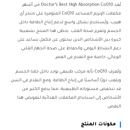
يُعد Doctor’s Best High Absorption CoQ10 من أشهر
مكملات الإنزيم المساعد CoQ10 المتوفرة على متجر أي
هيرب، ويُستخدم بشكل واسع لدعم إنتاج الطاقة داخل
الجسم وتعزيز صحة القلب. يحظى هذا المنتج بشعبية
كبيرة بين الأشخاص الذين يبحثون عن مكمل يساعد على
دعم النشاط اليومي والحفاظ على صحة الجهاز القلبي
الوعائي، خاصة مع التقدم في العمر.
ويُعرف CoQ10 بأنه مركب طبيعي يوجد داخل خلايا الجسم
ويلعب دورًا أساسيًا في إنتاج الطاقة. ومع التقدم في السن
قد تنخفض مستوياته الطبيعية، مما يدفع الكثير من
الأشخاص إلى استخدام المكملات الغذائية لتعويض هذا
النقص.
مكونات المنتج