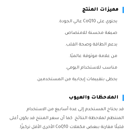
مميزات المنتج
يحتوي على CoQ10 عالي الجودة.
صيغة محسنة للامتصاص.
يدعم الطاقة وصحة القلب.
من علامة موثوقة عالميًا.
مناسب للاستخدام اليومي.
يحظى بتقييمات إيجابية من المستخدمين.
الملاحظات والعيوب
قد يحتاج المستخدم إلى عدة أسابيع من الاستخدام
المنتظم لملاحظة النتائج. كما أن سعر المنتج قد يكون أعلى
قليلًا مقارنة ببعض مكملات CoQ10 الأخرى الأقل تركيزًا.