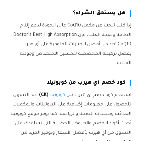
هل يستحق الشراء؟
إذا كنت تبحث عن مكمل CoQ10 عالي الجودة لدعم إنتاج
الطاقة وصحة القلب، فإن Doctor’s Best High Absorption
CoQ10 يُعد من أفضل الخيارات المتوفرة على أي هيرب
بفضل تركيبته المخصصة لتحسين الامتصاص وجودته
العالية.
كود خصم اي هيرب من كوبونيلا
استخدم كود خصم اي هيرب من
كوبونيلا
(CK)
عند التسوق
للحصول على خصومات إضافية على البروتينات والمكملات
الغذائية ومنتجات الصحة والرياضة. كما يوفر موقع كوبونيلا
أحدث أكواد الخصم والعروض الحصرية التي تساعدك على
التسوق من أي هيرب بأفضل الأسعار وتوفير المزيد من