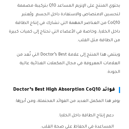
يحتوي المنتج على الإنزيم المساعد Q10 بتركيبة مصممة
لتحسين الامتصاص والاستفادة داخل الجسم. ويُعتبر
CoQ10 من العناصر المهمة التي تشارك في إنتاج الطاقة
داخل الخلايا، وخاصة في الأعضاء التي تحتاج إلى كميات كبيرة
من الطاقة مثل القلب.
وينتمي هذا المنتج إلى علامة Doctor’s Best التي تُعد من
العلامات المعروفة في مجال المكملات الغذائية عالية
الجودة.
فوائد Doctor’s Best High Absorption CoQ10
يوفر هذا المكمل العديد من الفوائد المحتملة، ومن أبرزها:
دعم إنتاج الطاقة داخل الخلايا.
المساعدة في الحفاظ على صحة القلب.