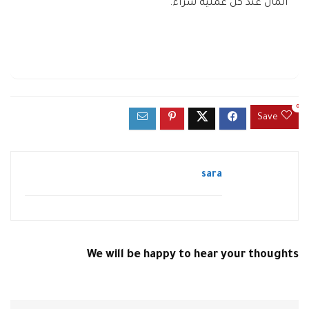
المال عند كل عملية شراء.
0
Save
sara
We will be happy to hear your thoughts