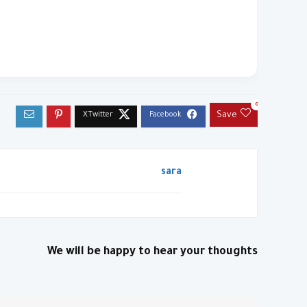
0
Save
sara
We will be happy to hear your thoughts