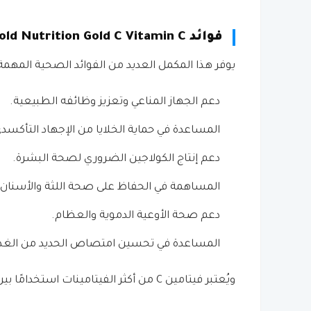
فوائد California Gold Nutrition Gold C Vitamin C
يوفر هذا المكمل العديد من الفوائد الصحية المهمة،
دعم الجهاز المناعي وتعزيز وظائفه الطبيعية.
المساعدة في حماية الخلايا من الإجهاد التأكسد
دعم إنتاج الكولاجين الضروري لصحة البشرة.
المساهمة في الحفاظ على صحة اللثة والأسنان.
دعم صحة الأوعية الدموية والعظام.
المساعدة في تحسين امتصاص الحديد من الغذا
ويُعتبر فيتامين C من أكثر الفيتامينات استخدامًا بين الأشخاص المهتمين بالصحة العامة وتقوية المناعة.