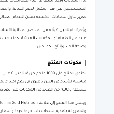
من المنتجات الأكثر مبيعًا في فئة الفيتامينات بف
المستخدمين على هذا المكمل لدعم المناعة والصحة 
تعزيز تناول مضادات الأكسدة ضمن النظام الغذائي 
ويُعرف فيتامين C بأنه من العناصر ال
عليه من الطعام أو المكملات الغذائية. كما يلعب دور
وصحة الجلد وإنتاج الكولاجين.
مكونات المنتج
يحتوي المنت
مناسبة للأشخاص الذين يرغبون في دعم احتياجاتهم ال
بسيطة وخالية من العديد من المكونات غير الضروري
والمعروفة بتقديم منتجات ذات جودة جيدة وأسعار 