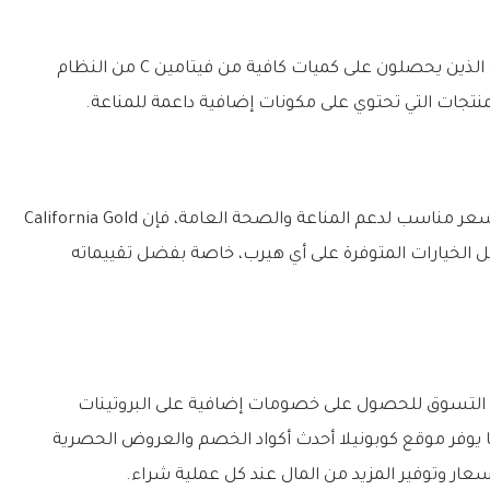
قد تكون الجرعة مرتفعة بالنسبة لبعض الأشخاص الذين يحصلون على كميات كافية من فيتامين C من النظام
تجات التي تحتوي على مكونات إضافية داعمة للمناعة.
إذا كنت تبحث عن مكمل فيتامين C عالي الجودة وبسعر مناسب لدعم المناعة والصحة العامة، فإن California Gold
Nutrition Gold  يُعد من أفضل الخيارات المتوفرة على أي هيرب، خاصة بفضل تقييماته
التسوق للحصول على خصومات إضافية على البروتينات
ا يوفر موقع كوبونيلا أحدث أكواد الخصم والعروض الحصرية
ار وتوفير المزيد من المال عند كل عملية شراء.