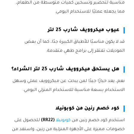
مناسبة لتحضير وتسخين كميات متوسطة من الطعام،
مما يجعله عمليًا للاستخدام اليومي.
عيوب ميكروويف شارب 25 لتر
قد لا يكون مناسبًا للأطباق الكبيرة جدًا، كما أن بعض
الموديلات تفتقر إلى برامج طهي متقدمة.
هل يستحق ميكروويف شارب 25 لتر الشراء؟
نعم، يعد خيارًا جيدًا لمن يبحث عن ميكروويف عملي وسهل
الاستخدام بسعة مناسبة للاستخدام المنزلي اليومي.
كود خصم رنين من كوبونيلا
استخدم كود خصم رنين من
كوبونيلا
(RR22)
للحصول على
خصومات مميزة على الأجهزة المنزلية من رنين، واستفد من