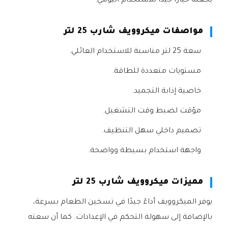
يجعله خيارًا جيدًا للاستخدام اليومي.
مواصفات ميكروويف شارب 25 لتر
سعة 25 لتر مناسبة للاستخدام العائلي.
مستويات متعددة للطاقة.
خاصية إذابة التجميد.
مؤقت لضبط وقت التشغيل.
تصميم داخلي سهل التنظيف.
واجهة استخدام بسيطة وواضحة.
مميزات ميكروويف شارب 25 لتر
يوفر الميكروويف أداءً جيدًا في تسخين الطعام بسرعة،
بالإضافة إلى سهولة التحكم في الإعدادات. كما أن سعته