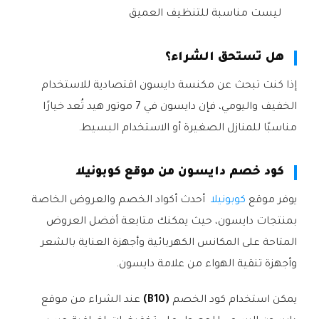
ليست مناسبة للتنظيف العميق
هل تستحق الشراء؟
إذا كنت تبحث عن مكنسة دايسون اقتصادية للاستخدام
الخفيف واليومي، فإن دايسون في 7 موتور هيد تُعد خيارًا
مناسبًا للمنازل الصغيرة أو الاستخدام البسيط.
كود خصم دايسون من موقع كوبونيلا
يوفر موقع
كوبونيلا
أحدث أكواد الخصم والعروض الخاصة
بمنتجات دايسون، حيث يمكنك متابعة أفضل العروض
المتاحة على المكانس الكهربائية وأجهزة العناية بالشعر
وأجهزة تنقية الهواء من علامة دايسون.
يمكن استخدام كود الخصم
(B10)
عند الشراء من موقع