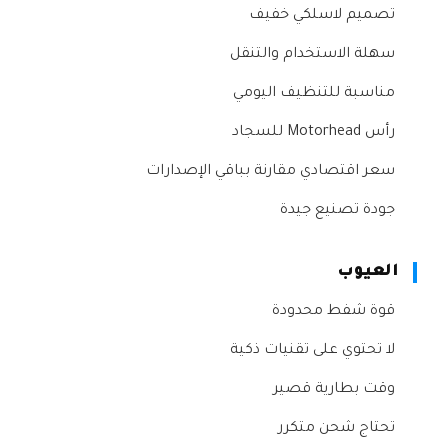
تصميم لاسلكي خفيف
سهلة الاستخدام والتنقل
مناسبة للتنظيف اليومي
رأس Motorhead للسجاد
سعر اقتصادي مقارنة بباقي الإصدارات
جودة تصنيع جيدة
العيوب
قوة شفط محدودة
لا تحتوي على تقنيات ذكية
وقت بطارية قصير
تحتاج شحن متكرر