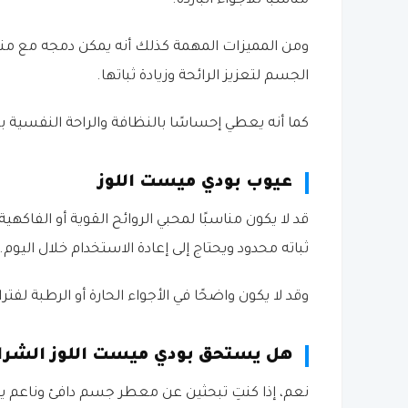
مناسبًا للأجواء الباردة.
ومن المميزات المهمة كذلك أنه يمكن دمجه مع من
الجسم لتعزيز الرائحة وزيادة ثباتها.
كما أنه يعطي إحساسًا بالنظافة والراحة النفسي
عيوب بودي ميست اللوز
قد لا يكون مناسبًا لمحبي الروائح القوية أو الفاكهية
ثباته محدود ويحتاج إلى إعادة الاستخدام خلال اليوم.
وقد لا يكون واضحًا في الأجواء الحارة أو الرطبة لفت
هل يستحق بودي ميست اللوز الشرا
نعم، إذا كنتِ تبحثين عن معطر جسم دافئ وناعم يم