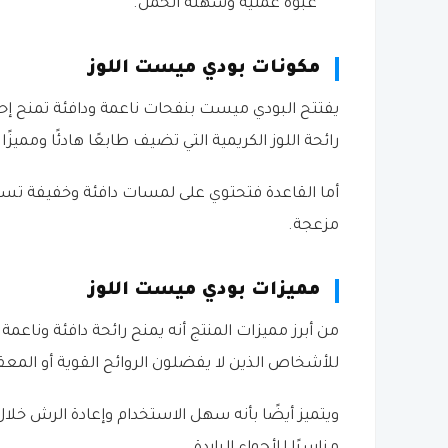
عبوة عملية وسهلة الحمل.
مكونات بودي ميست اللوز
يفتتح البودي ميست بنفحات ناعمة ودافئة تمنح إحسا
رائحة اللوز الكريمية التي تضيف طابعًا هادئًا ومميزًا.
أما القاعدة فتحتوي على لمسات دافئة وخفيفة تساعد
مزعجة.
مميزات بودي ميست اللوز
من أبرز مميزات المنتج أنه يمنح رائحة دافئة وناع
للأشخاص الذين لا يفضلون الروائح القوية أو المع
ويتميز أيضًا بأنه سهل الاستخدام وإعادة الرش خلا