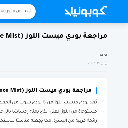
مراجعة بودي ميست اللوز (Almond Fragrance Mist) من ذا بودي شوب
sara
يونيو 15, 2026
مراجعة بودي ميست اللوز (Almond Fragrance Mist) من ذا بودي شوب
يُعد بودي ميست اللوز من ذا بودي شوب من المعطرات
مستوحاة من اللوز الغني الذي يمنح إحساسًا بالراح
رائحة قريبة من البشرة، مما يجعله مناسبًا للاستخ