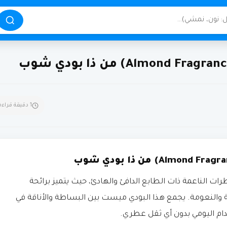
1 دقيقة قراءة
 الناعمة ذات الطابع الدافئ والهادئ، حيث يتميز برائحة
ة والنعومة. يجمع هذا البودي ميست بين البساطة والأناقة في
دام اليومي بدون أي ثقل عطري.