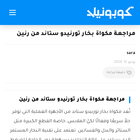
مراجعة مكواة بخار تورنيدو ستاند من رنين
sara
يونيو 12, 2026
1 دقيقة قراءة
مراجعة مكواة بخار تورنيدو ستاند من رنين
تُعد مكواة بخار تورنيدو ستاند من الأجهزة العملية التي توفر
حلاً سريعًا وفعالًا لكيّ الملابس، خاصة القطع الكبيرة مثل
الستائر والبدل والفساتين. تعتمد على تقنية البخار المستمر