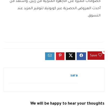
خصومات مميزة على الأجهزة المنزلية من رنين، واستفد من
أحدث العروض الحصرية عبر كوبونيلا لتوفير المزيد عند
التسوق.
0
Save
sara
We will be happy to hear your thoughts