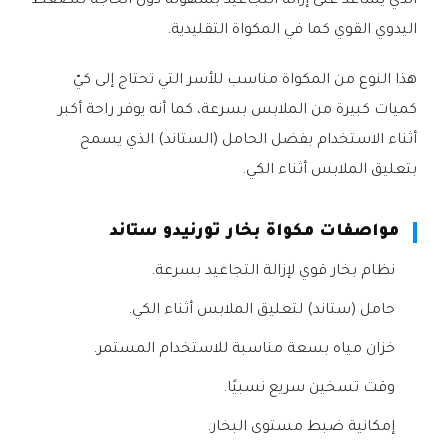
الذي يساعد على إزالة التجاعيد بسهولة دون الحاجة للضغط
اليدوي القوي كما في المكواة التقليدية.
هذا النوع من المكواة مناسب للأسر التي تحتاج إلى كيّ
كميات كبيرة من الملابس بسرعة، كما أنه يوفر راحة أكبر
أثناء الاستخدام بفضل الحامل (الستاند) الذي يسمح
بتعليق الملابس أثناء الكي.
مواصفات مكواة بخار تورنيدو ستاند
نظام بخار قوي لإزالة التجاعيد بسرعة.
حامل (ستاند) لتعليق الملابس أثناء الكي.
خزان مياه بسعة مناسبة للاستخدام المستمر.
وقت تسخين سريع نسبيًا.
إمكانية ضبط مستوى البخار.