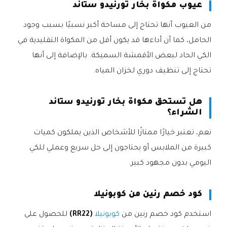
عيوب مكواة بخار تورنيدو ستاند
من العيوب أنها تحتاج إلى مساحة أكبر نسبيًا بسبب وجود
الحامل، كما أن أداءها قد يكون أقل من المكواة التقليدية في
الكي الحاد لبعض الأقمشة السميكة. بالإضافة إلى أنها
تحتاج إلى تنظيف دوري لخزان المياه.
هل تستحق مكواة بخار تورنيدو ستاند
الشراء؟
نعم، تعتبر خيارًا ممتازًا للأشخاص الذين يملكون كميات
كبيرة من الملابس أو يحتاجون إلى حل سريع وعملي للكي
اليومي بدون مجهود كبير.
كود خصم رنين من كوبونيلا
استخدم كود خصم رنين من
كوبونيلا
(RR22)
للحصول على