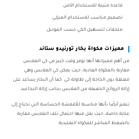
قاعدة متينة للاستخدام الآمن.
تصميم مناسب للاستخدام المنزلي.
ملحقات لتسهيل الكي حسب الموديل.
مميزات مكواة بخار تورنيدو ستاند
من أهم مميزاتها أنها توفر وقت كبير في كي الملابس
مقارنة بالمكواة العادية، حيث يمكن كي الملابس وهي
معلقة دون الحاجة إلى طاولة كي. كما أن البخار يساعد على
إزالة الروائح الخفيفة من الملابس بجانب إزالة التجاعيد.
تتميز أيضًا بأنها مناسبة للأقمشة الحساسة التي تحتاج إلى
عناية خاصة، حيث يقل فيها احتمال تلف الملابس مقارنة
بالضغط المباشر للمكواة التقليدية.