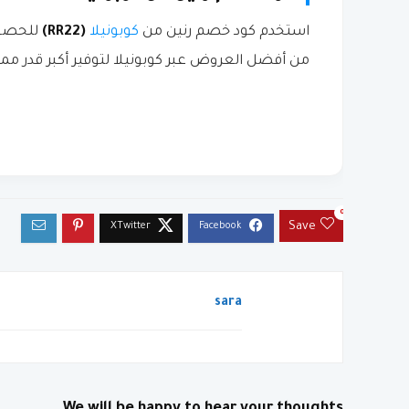
استخدم كود خصم رنين من
كوبونيلا
(RR22)
للحصول
من أفضل العروض عبر كوبونيلا لتوفير أكبر قدر مم
0
Save
sara