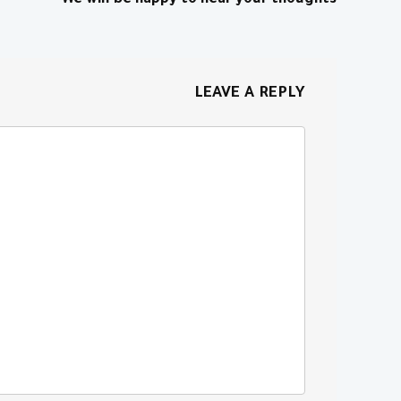
We will be happy to hear your thoughts
LEAVE A REPLY