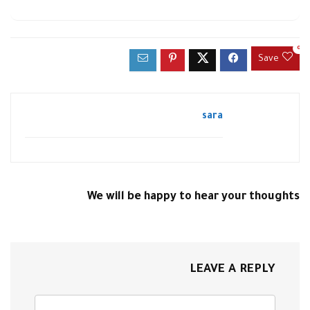
0
Save
sara
We will be happy to hear your thoughts
LEAVE A REPLY