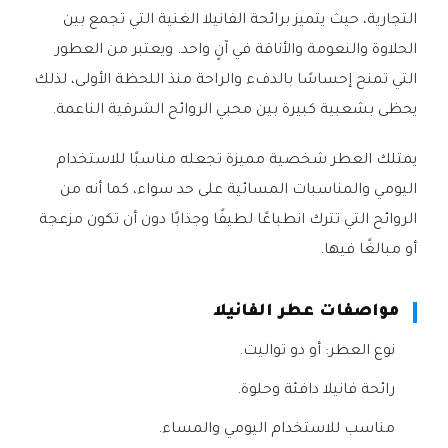
التجارية، حيث يتميز برائحة الفانيلا الغنية التي تجمع بين
الحلاوة والنعومة والأناقة في آنٍ واحد. ويعتبر من العطور
التي تمنح إحساسًا بالدفء والراحة منذ اللحظة الأولى، لذلك
يحظى بشعبية كبيرة بين محبي الروائح الشرقية الناعمة.
يمتلك العطر شخصية مميزة تجعله مناسبًا للاستخدام
اليومي والمناسبات المسائية على حد سواء، كما أنه من
الروائح التي تترك انطباعًا لطيفًا وجذابًا دون أن تكون مزعجة
أو مبالغًا فيها.
مواصفات عطر الفانيلا
نوع العطر: أو دو تواليت.
رائحة فانيلا دافئة وحلوة.
مناسب للاستخدام اليومي والمساء.