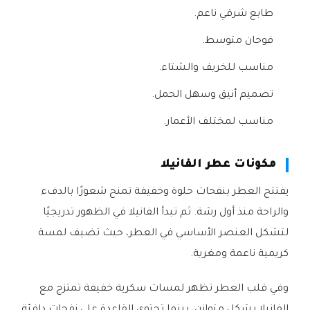
طابع شرقي ناعم.
فوحان متوسط.
مناسب للخريف والشتاء.
تصميم أنيق وسهل الحمل.
مناسب لمختلف الأعمار.
مكونات عطر الفانيلا
يفتتح العطر بنفحات حلوة وخفيفة تمنح شعورًا بالدفء
والراحة منذ أول رشة. ثم تبدأ الفانيلا في الظهور تدريجيًا
لتشكل العنصر الأساسي في العطر، حيث تضيف لمسة
كريمية ناعمة ومغرية.
وفي قلب العطر تظهر لمسات سكرية خفيفة تمتزج مع