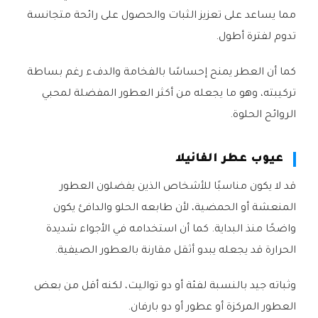
مما يساعد على تعزيز الثبات والحصول على رائحة متجانسة
تدوم لفترة أطول.
كما أن العطر يمنح إحساسًا بالفخامة والدفء رغم بساطة
تركيبته، وهو ما يجعله من أكثر العطور المفضلة لمحبي
الروائح الحلوة.
عيوب عطر الفانيلا
قد لا يكون مناسبًا للأشخاص الذين يفضلون العطور
المنعشة أو الحمضية، لأن طابعه الحلو والدافئ يكون
واضحًا منذ البداية. كما أن استخدامه في الأجواء شديدة
الحرارة قد يجعله يبدو أثقل مقارنة بالعطور الصيفية.
وثباته جيد بالنسبة لفئة أو دو تواليت، لكنه أقل من بعض
العطور المركزة أو عطور أو دو بارفان.