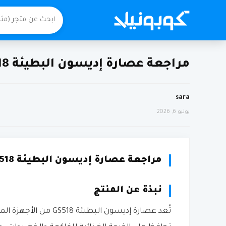
مراجعة عصارة إديسون البطيئة GS518 من السيف غاليري
sara
يونيو 6, 2026
مراجعة عصارة إديسون البطيئة GS518 من السيف غاليري
نبذة عن المنتج
تُعد عصارة إديسون ال