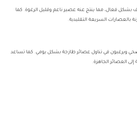
ف بشكل فعال، مما ينتج عنه عصير ناعم وقليل الرغوة. كما
ة بالعصارات السريعة التقليدية.
حي ويرغبون في تناول عصائر طازجة بشكل يومي. كما تساعد
لى العصائر الجاهزة.