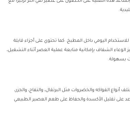
ساعد هذه التقنية على الحصول على عصير نقي أكثر تركيزًا مع
يدية.
ستخدام اليومي داخل المطبخ. كما تحتوي على أجزاء قابلة
الوعاء الشفاف بإمكانية متابعة عملية العصر أثناء التشغيل،
ت بسهولة.
لف أنواع الفواكه والخضروات مثل البرتقال، والتفاح، والجزر،
ساعد على تقليل الأكسدة والحفاظ على طعم العصير الطبيعي