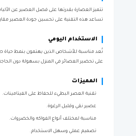
تتميز العصارة بقدرتها على فصل العصير عن الأليا
تساعد هذه التقنية على تحسين جودة العصير مقارن
الاستخدام اليومي
تُعد مناسبة للأشخاص الذين يهتمون بنمط حياة ص
على تحضير العصائر في المنزل بسهولة دون الحاجة إ
المميزات
تقنية العصر البطيء للحفاظ على الفيتامينات.
عصير نقي وقليل الرغوة.
مناسبة لمختلف أنواع الفواكه والخضروات.
تصميم عملي وسهل الاستخدام.