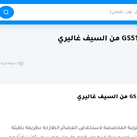
1 دقيقة قراءة
بطيئة GS518 من الأجهزة المنزلية المخصصة لاستخلاص العصائر الطازجة بطريقة بطيئة