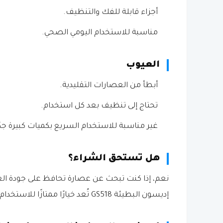
أجزاء قابلة للفك والتنظيف.
مناسبة للاستخدام اليومي الصحي.
العيوب
أبطأ من العصارات التقليدية.
تحتاج إلى تنظيف بعد كل استخدام.
غير مناسبة للاستخدام السريع بكميات كبيرة جدًا
هل تستحق الشراء؟
نعم، إذا كنت تبحث عن عصارة تحافظ على جودة الع
إديسون البطيئة GS518 تُعد خيارًا ممتازًا للاستخدام المنزلي.