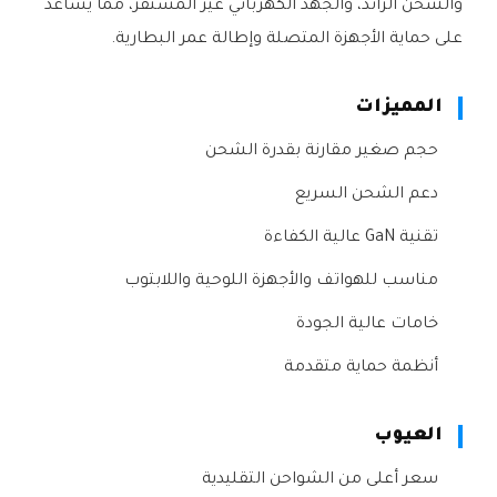
والشحن الزائد، والجهد الكهربائي غير المستقر، مما يساعد
على حماية الأجهزة المتصلة وإطالة عمر البطارية.
المميزات
حجم صغير مقارنة بقدرة الشحن
دعم الشحن السريع
تقنية GaN عالية الكفاءة
مناسب للهواتف والأجهزة اللوحية واللابتوب
خامات عالية الجودة
أنظمة حماية متقدمة
العيوب
سعر أعلى من الشواحن التقليدية