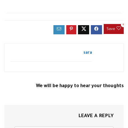
0
Save
sara
We will be happy to hear your thoughts
LEAVE A REPLY