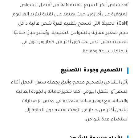
يُعد شاحن أنكر السريع بتقنية GaN من أفضل الشواحن
المتوفرة على أمازون، حيث يعتمد على تقنية نيتريد الغاليوم
(GaN) الحديثة التي تسمح بتقديم قدرة شحن عالية داخل
حجم صغير مقارنة بالشواحن التقليدية. ويُعتبر خيارًا مثاليًا
للمستخدمين الذين يمتلكون أكثر من جهاز ويرغبون في
شحنها بسرعة وكفاءة.
التصميم وجودة التصنيع
يأتي الشاحن بتصميم مدمج وأنيق يجعله سهل الحمل أثناء
السفر أو التنقل اليومي. كما تتميز خاماته بالجودة العالية
والمتانة، مع توفير منافذ متعددة في بعض الإصدارات
لشحن أكثر من جهاز في الوقت نفسه دون الحاجة إلى
استخدام عدة شواحن.