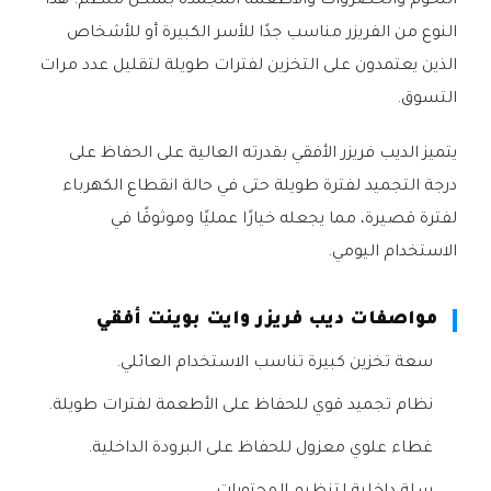
اللحوم والخضروات والأطعمة المجمدة بشكل منظم. هذا
النوع من الفريزر مناسب جدًا للأسر الكبيرة أو للأشخاص
الذين يعتمدون على التخزين لفترات طويلة لتقليل عدد مرات
التسوق.
يتميز الديب فريزر الأفقي بقدرته العالية على الحفاظ على
درجة التجميد لفترة طويلة حتى في حالة انقطاع الكهرباء
لفترة قصيرة، مما يجعله خيارًا عمليًا وموثوقًا في
الاستخدام اليومي.
مواصفات ديب فريزر وايت بوينت أفقي
سعة تخزين كبيرة تناسب الاستخدام العائلي.
نظام تجميد قوي للحفاظ على الأطعمة لفترات طويلة.
غطاء علوي معزول للحفاظ على البرودة الداخلية.