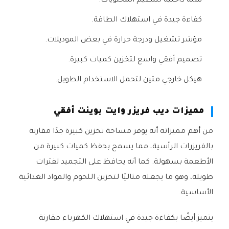
سلة داخلية لتنظيم المحتويات.
كفاءة جيدة في استهلاك الطاقة.
مؤشر تشغيل ودرجة حرارة في بعض الموديلات.
تصميم أفقي واسع لتخزين كميات كبيرة.
هيكل خارجي متين لتحمل الاستخدام الطويل.
مميزات ديب فريزر وايت بوينت أفقي
من أهم مميزاته أنه يوفر مساحة تخزين كبيرة جدًا مقارنة
بالفريزرات الرأسية، مما يسمح بحفظ كميات كبيرة من
الأطعمة بسهولة. كما أنه يحافظ على التجميد لفترات
طويلة، وهو ما يجعله مثاليًا لتخزين اللحوم والمواد الغذائية
الأساسية.
يتميز أيضًا بكفاءة جيدة في استهلاك الكهرباء مقارنة