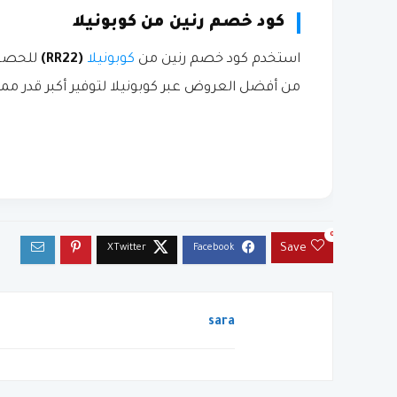
كود خصم رنين من كوبونيلا
استخدم كود خصم رنين من
كوبونيلا
(RR22)
للحصول
من أفضل العروض عبر كوبونيلا لتوفير أكبر قدر ممك
0
Save
sara