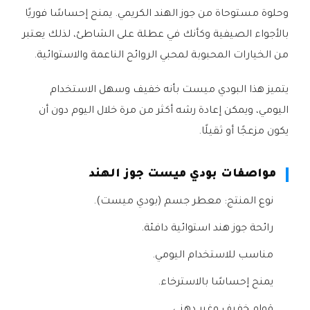
وحلوة مستوحاة من جوز الهند الكريمي. يمنح إحساسًا فوريًا
بالأجواء الصيفية وكأنك في عطلة على الشاطئ، لذلك يعتبر
من الخيارات المحبوبة لمحبي الروائح الناعمة والاستوائية.
يتميز هذا البودي ميست بأنه خفيف وسهل الاستخدام
اليومي، ويمكن إعادة رشه أكثر من مرة خلال اليوم دون أن
يكون مزعجًا أو ثقيلًا.
مواصفات بودي ميست جوز الهند
نوع المنتج: معطر جسم (بودي ميست).
رائحة جوز هند استوائية دافئة.
مناسب للاستخدام اليومي.
يمنح إحساسًا بالاسترخاء.