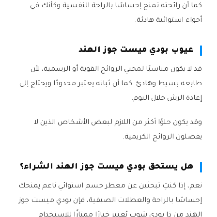
كما أن رائحته تمنح إحساسًا بالراحة النفسية وكأنك في
أجواء استوائية هادئة.
عيوب بودي ميست جوز الهند
قد لا يكون مناسبًا لمحبي الروائح القوية أو الرسمية، لأن
طابعه بسيط وهادئ. كما أن ثباته يعتبر محدودًا ويحتاج إلى
إعادة الرش خلال اليوم.
وقد يكون حلوًا أكثر من اللازم لبعض الأشخاص الذين لا
يفضلون الروائح الكريمية.
هل يستحق بودي ميست جوز الهند الشراء؟
نعم، إذا كنتِ تبحثين عن معطر جسم استوائي ناعم يمنحك
إحساسًا بالراحة والعطلات الصيفية، فإن بودي ميست جوز
الهند من ذا بودي شوب يُعتبر خيارًا ممتازًا للاستخدام