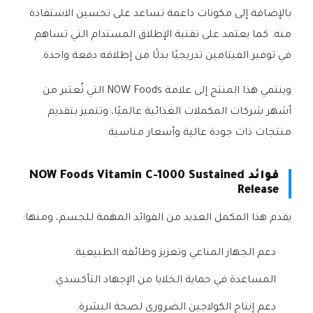
بالإضافة إلى مكونات داعمة تساعد على تحسين الاستفادة
منه. كما يعتمد على تقنية الإطلاق المستدام التي تساهم
في توفير الفيتامين تدريجيًا بدلًا من إطلاقه دفعة واحدة.
وينتمي هذا المنتج إلى علامة NOW Foods التي تُعتبر من
أشهر شركات المكملات الغذائية عالميًا، وتتميز بتقديم
منتجات ذات جودة عالية وأسعار مناسبة.
فوائد NOW Foods Vitamin C-1000 Sustained
Release
يقدم هذا المكمل العديد من الفوائد المهمة للجسم، ومنها:
دعم الجهاز المناعي وتعزيز وظائفه الطبيعية.
المساعدة في حماية الخلايا من الإجهاد التأكسدي.
دعم إنتاج الكولاجين الضروري لصحة البشرة.