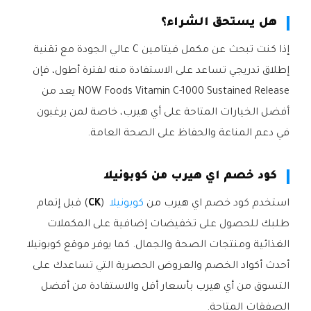
هل يستحق الشراء؟
إذا كنت تبحث عن مكمل فيتامين C عالي الجودة مع تقنية
إطلاق تدريجي تساعد على الاستفادة منه لفترة أطول، فإن
NOW Foods Vitamin C-1000 Sustained Release يعد من
أفضل الخيارات المتاحة على أي هيرب، خاصة لمن يرغبون
في دعم المناعة والحفاظ على الصحة العامة.
كود خصم اي هيرب من كوبونيلا
استخدم كود خصم اي هيرب من
كوبونيلا
(
CK
) قبل إتمام
طلبك للحصول على تخفيضات إضافية على المكملات
الغذائية ومنتجات الصحة والجمال. كما يوفر موقع كوبونيلا
أحدث أكواد الخصم والعروض الحصرية التي تساعدك على
التسوق من أي هيرب بأسعار أقل والاستفادة من أفضل
الصفقات المتاحة.