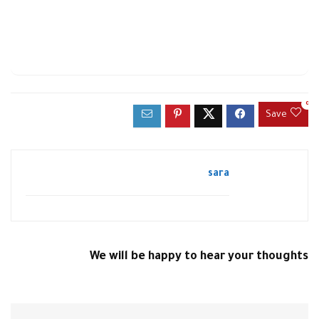
0
Save
sara
We will be happy to hear your thoughts