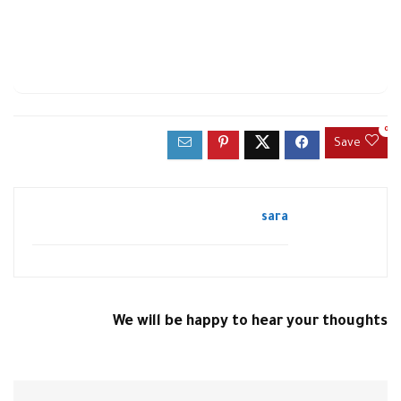
0
Save
sara
We will be happy to hear your thoughts