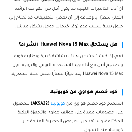
لبعض المستخدمين الذين يفضلون الأجهزة الصغيرة. كما
أن أداء الكاميرات الليلية قد يكون أقل من الهواتف الرائدة
الأعلى سعرًا. بالإضافة إلى أن بعض التطبيقات قد تحتاج إلى
حلول بديلة بسبب عدم توفر خدمات جوجل بشكل مباشر.
هل يستحق Huawei Nova 15 Max الشراء؟
نعم، إذا كنت تبحث عن هاتف بشاشة كبيرة وبطارية قوية
وتصميم أنيق مع أداء جيد للاستخدام اليومي والترفيه، فإن
Huawei Nova 15 Max يعد خيارًا ممتازًا ضمن فئته السعرية.
كود خصم هواوي من كوبونيلا
استخدم كود خصم هواوي من
كوبونيلا
(AKSA22)
للحصول
على خصومات مميزة على هواتف هواوي والأجهزة الذكية
المختلفة، واستفد من العروض الحصرية المتاحة عبر
كوبونيلا عند التسوق.