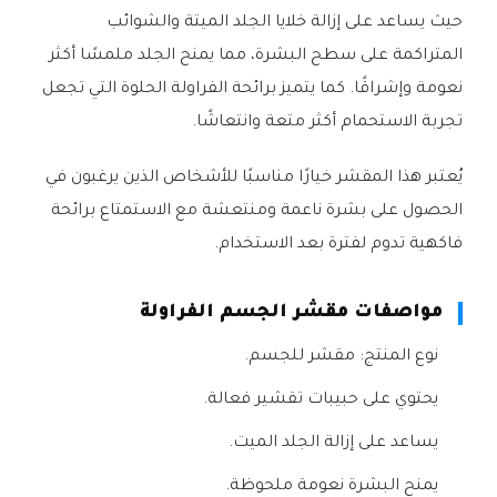
حيث يساعد على إزالة خلايا الجلد الميتة والشوائب
المتراكمة على سطح البشرة، مما يمنح الجلد ملمسًا أكثر
نعومة وإشراقًا. كما يتميز برائحة الفراولة الحلوة التي تجعل
تجربة الاستحمام أكثر متعة وانتعاشًا.
يُعتبر هذا المقشر خيارًا مناسبًا للأشخاص الذين يرغبون في
الحصول على بشرة ناعمة ومنتعشة مع الاستمتاع برائحة
فاكهية تدوم لفترة بعد الاستخدام.
مواصفات مقشر الجسم الفراولة
نوع المنتج: مقشر للجسم.
يحتوي على حبيبات تقشير فعالة.
يساعد على إزالة الجلد الميت.
يمنح البشرة نعومة ملحوظة.