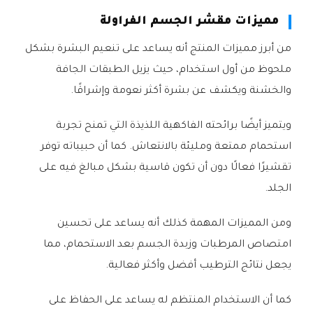
مميزات مقشر الجسم الفراولة
من أبرز مميزات المنتج أنه يساعد على تنعيم البشرة بشكل
ملحوظ من أول استخدام، حيث يزيل الطبقات الجافة
والخشنة ويكشف عن بشرة أكثر نعومة وإشراقًا.
ويتميز أيضًا برائحته الفاكهية اللذيذة التي تمنح تجربة
استحمام ممتعة ومليئة بالانتعاش. كما أن حبيباته توفر
تقشيرًا فعالًا دون أن تكون قاسية بشكل مبالغ فيه على
الجلد.
ومن المميزات المهمة كذلك أنه يساعد على تحسين
امتصاص المرطبات وزبدة الجسم بعد الاستحمام، مما
يجعل نتائج الترطيب أفضل وأكثر فعالية.
كما أن الاستخدام المنتظم له يساعد على الحفاظ على