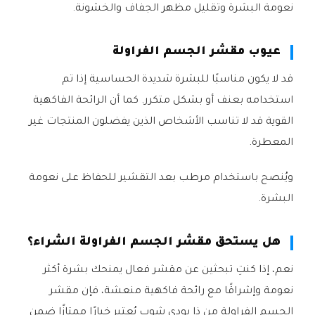
نعومة البشرة وتقليل مظهر الجفاف والخشونة.
عيوب مقشر الجسم الفراولة
قد لا يكون مناسبًا للبشرة شديدة الحساسية إذا تم
استخدامه بعنف أو بشكل متكرر. كما أن الرائحة الفاكهية
القوية قد لا تناسب الأشخاص الذين يفضلون المنتجات غير
المعطرة.
ويُنصح باستخدام مرطب بعد التقشير للحفاظ على نعومة
البشرة.
هل يستحق مقشر الجسم الفراولة الشراء؟
نعم، إذا كنتِ تبحثين عن مقشر فعال يمنحك بشرة أكثر
نعومة وإشراقًا مع رائحة فاكهية منعشة، فإن مقشر
الجسم الفراولة من ذا بودي شوب يُعتبر خيارًا ممتازًا ضمن