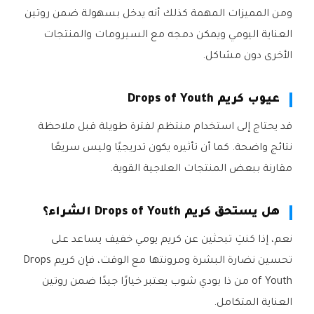
ومن المميزات المهمة كذلك أنه يدخل بسهولة ضمن روتين
العناية اليومي ويمكن دمجه مع السيرومات والمنتجات
الأخرى دون مشاكل.
عيوب كريم Drops of Youth
قد يحتاج إلى استخدام منتظم لفترة طويلة قبل ملاحظة
نتائج واضحة. كما أن تأثيره يكون تدريجيًا وليس سريعًا
مقارنة ببعض المنتجات العلاجية القوية.
هل يستحق كريم Drops of Youth الشراء؟
نعم، إذا كنتِ تبحثين عن كريم يومي خفيف يساعد على
تحسين نضارة البشرة ومرونتها مع الوقت، فإن كريم Drops
of Youth من ذا بودي شوب يعتبر خيارًا جيدًا ضمن روتين
العناية المتكامل.