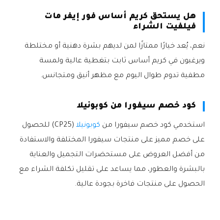
هل يستحق كريم أساس فور إيفر مات
فيلفيت الشراء
نعم، يُعد خيارًا ممتازًا لمن لديهم بشرة دهنية أو مختلطة
ويرغبون في كريم أساس ثابت بتغطية عالية ولمسة
مطفية تدوم طوال اليوم مع مظهر أنيق ومتجانس.
كود خصم سيفورا من كوبونيلا
استخدمي كود خصم سيفورا من
كوبونيلا
(CP25) للحصول
على خصم مميز على منتجات سيفورا المختلفة والاستفادة
من أفضل العروض على مستحضرات التجميل والعناية
بالبشرة والعطور، مما يساعد على تقليل تكلفة الشراء مع
الحصول على منتجات فاخرة بجودة عالية.