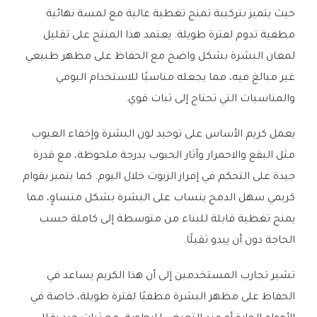
حيث يتميز بتركيبة تمنح تغطية عالية مع لمسة نهائية
مطفية تدوم لفترة طويلة. يعتمد هذا المنتج على تقليل
لمعان البشرة بشكل واضح مع الحفاظ على مظهر طبيعي
غير مبالغ فيه، مما يجعله مناسبًا للاستخدام اليومي
والمناسبات التي تحتاج إلى ثبات قوي.
يعمل كريم الأساس على توحيد لون البشرة وإخفاء العيوب
مثل البقع والاحمرار وآثار الحبوب بدرجة ملحوظة، مع قدرة
جيدة على التحكم في إفراز الزيوت خلال اليوم. كما يتميز بقوام
كريمي سهل الدمج ينساب على البشرة بشكل متساوٍ، مما
يمنح تغطية قابلة للبناء من متوسطة إلى كاملة حسب
الحاجة دون أن يبدو ثقيلًا.
تشير تجارب المستخدمين إلى أن هذا الكريم يساعد في
الحفاظ على مظهر البشرة مطفيًا لفترة طويلة، خاصة في