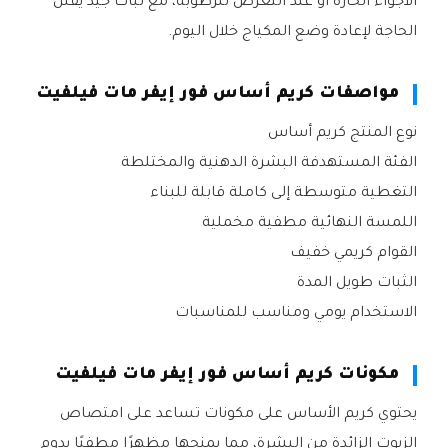
الأجواء الحارة أو عند التعرض للرطوبة، مع ثبات جيد يقلل
الحاجة لإعادة وضع المكياج خلال اليوم.
مواصفات كريم أساس فور إيفر مات فيلفيت
نوع المنتج كريم أساس
الفئة المستهدفة البشرة الدهنية والمختلطة
التغطية متوسطة إلى كاملة قابلة للبناء
اللمسة النهائية مطفية مخملية
القوام كريمي خفيف
الثبات طويل المدة
الاستخدام يومي ومناسب للمناسبات
مكونات كريم أساس فور إيفر مات فيلفيت
يحتوي كريم الأساس على مكونات تساعد على امتصاص
الزيوت الزائدة من البشرة، مما يمنحها مظهرًا مطفيًا يدوم