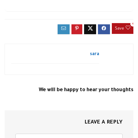
0
Save
sara
We will be happy to hear your thoughts
LEAVE A REPLY