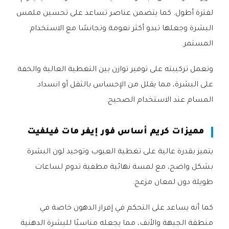
لفترة أطول. كما يتضمن عناصر تساعد على تحسين ملمس
البشرة وجعلها تبدو أكثر نعومة وتجانسًا مع الاستخدام
المستمر.
وتعمل تركيبته على توفير توازن بين التغطية العالية والخفة
على البشرة، مما يقلل من الإحساس بالثقل أو انسداد
المسام عند الاستخدام الصحيح.
مميزات كريم أساس فور إيفر مات فيلفيت
يتميز بقدرة عالية على تغطية العيوب وتوحيد لون البشرة
بشكل واضح، مع لمسة نهائية مطفية تدوم لساعات
طويلة دون لمعان مزعج.
كما أنه يساعد على التحكم في إفراز الدهون خاصة في
منطقة الجبهة والأنف، مما يجعله مناسبًا للبشرة الدهنية