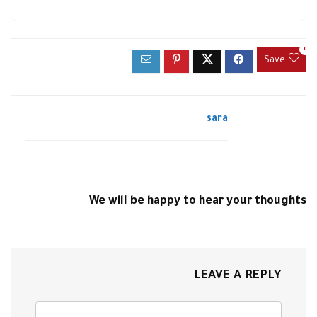
0
Save
sara
We will be happy to hear your thoughts
LEAVE A REPLY