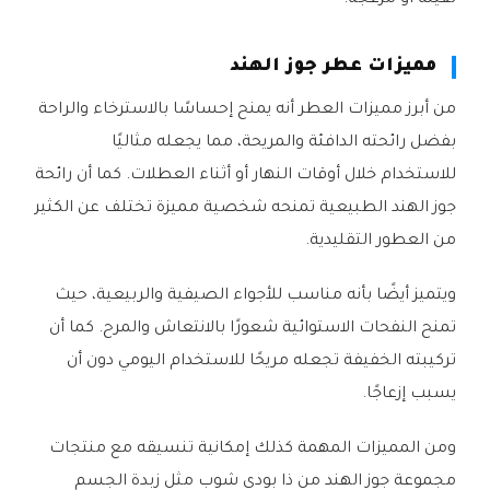
ثقيلة أو مزعجة.
مميزات عطر جوز الهند
من أبرز مميزات العطر أنه يمنح إحساسًا بالاسترخاء والراحة
بفضل رائحته الدافئة والمريحة، مما يجعله مثاليًا
للاستخدام خلال أوقات النهار أو أثناء العطلات. كما أن رائحة
جوز الهند الطبيعية تمنحه شخصية مميزة تختلف عن الكثير
من العطور التقليدية.
ويتميز أيضًا بأنه مناسب للأجواء الصيفية والربيعية، حيث
تمنح النفحات الاستوائية شعورًا بالانتعاش والمرح. كما أن
تركيبته الخفيفة تجعله مريحًا للاستخدام اليومي دون أن
يسبب إزعاجًا.
ومن المميزات المهمة كذلك إمكانية تنسيقه مع منتجات
مجموعة جوز الهند من ذا بودي شوب مثل زبدة الجسم