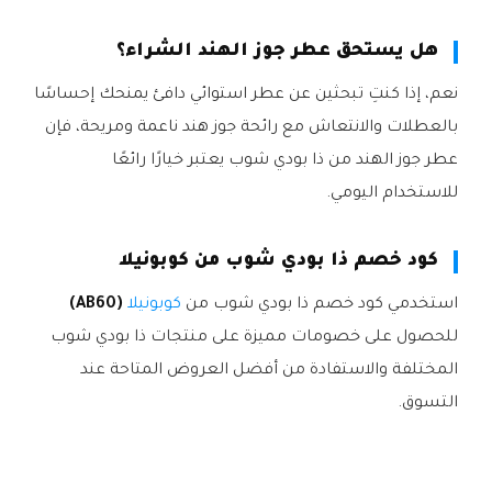
هل يستحق عطر جوز الهند الشراء؟
نعم، إذا كنتِ تبحثين عن عطر استوائي دافئ يمنحك إحساسًا
بالعطلات والانتعاش مع رائحة جوز هند ناعمة ومريحة، فإن
عطر جوز الهند من ذا بودي شوب يعتبر خيارًا رائعًا
للاستخدام اليومي.
كود خصم ذا بودي شوب من كوبونيلا
استخدمي كود خصم ذا بودي شوب من
كوبونيلا
(AB60)
للحصول على خصومات مميزة على منتجات ذا بودي شوب
المختلفة والاستفادة من أفضل العروض المتاحة عند
التسوق.