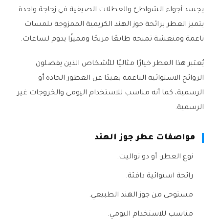
يجسد أجواء الشواطئ والعطلات الصيفية في زجاجة واحدة.
يتميز العطر برائحة جوز الهند الكريمية الممزوجة بلمسات
ناعمة ومنعشة تمنحه طابعًا مريحًا ومميزًا يدوم لساعات.
يُعتبر هذا العطر خيارًا مثاليًا للأشخاص الذين يفضلون
الروائح الاستوائية الناعمة بعيدًا عن العطور الحادة أو
الرسمية، كما أنه مناسب للاستخدام اليومي والخروجات غير
الرسمية.
مواصفات عطر جوز الهند
نوع العطر: أو دو تواليت.
رائحة استوائية دافئة.
مستوحى من جوز الهند الطبيعي.
مناسب للاستخدام اليومي.