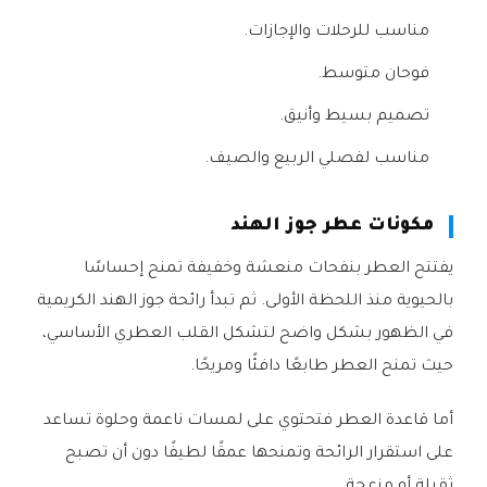
مناسب للرحلات والإجازات.
فوحان متوسط.
تصميم بسيط وأنيق.
مناسب لفصلي الربيع والصيف.
مكونات عطر جوز الهند
يفتتح العطر بنفحات منعشة وخفيفة تمنح إحساسًا
بالحيوية منذ اللحظة الأولى. ثم تبدأ رائحة جوز الهند الكريمية
في الظهور بشكل واضح لتشكل القلب العطري الأساسي،
حيث تمنح العطر طابعًا دافئًا ومريحًا.
أما قاعدة العطر فتحتوي على لمسات ناعمة وحلوة تساعد
على استقرار الرائحة وتمنحها عمقًا لطيفًا دون أن تصبح