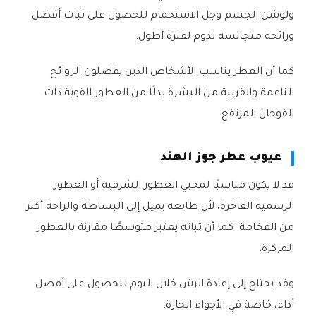
ولوشن الجسم وجل الاستحمام للحصول على ثبات أفضل
ورائحة متجانسة تدوم لفترة أطول.
كما أن العطر يناسب الأشخاص الذين يفضلون الروائح
الناعمة والقريبة من البشرة بدلًا من العطور القوية ذات
الفوحان المرتفع.
عيوب عطر جوز الهند
قد لا يكون مناسبًا لمحبي العطور الشرقية أو العطور
الرسمية الفاخرة، لأن طابعه يميل إلى البساطة والراحة أكثر
من الفخامة. كما أن ثباته يعتبر متوسطًا مقارنة بالعطور
المركزة.
وقد يحتاج إلى إعادة الرش خلال اليوم للحصول على أفضل
أداء، خاصة في الأجواء الحارة.